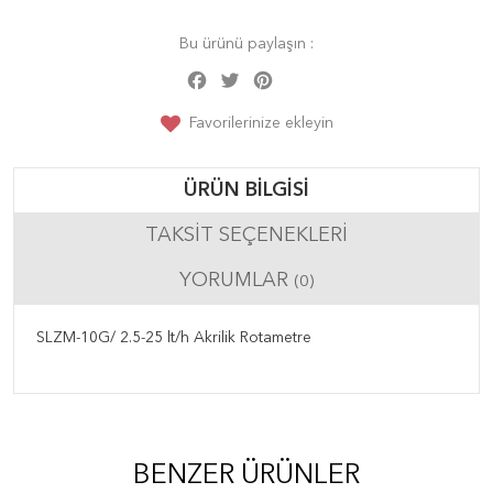
Bu ürünü paylaşın :
Facebook
Twitter
Pinterest
Share
Favorilerinize ekleyin
ÜRÜN BILGISI
TAKSIT SEÇENEKLERI
YORUMLAR
(0)
SLZM-10G/ 2.5-25 lt/h Akrilik Rotametre
BENZER ÜRÜNLER