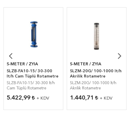
S-METER / ZYIA
S-METER / ZYIA
SLZB-FA10-15/ 30-300
SLZM-20G/ 100-1000 lt/h
lt/h Cam Tüplü Rotametre
Akrilik Rotametre
SLZB-FA10-15/ 30-300 lt/h
SLZM-20G/ 100-1000 lt/h
Cam Tüplü Rotametre
Akrilik Rotametre
5.422,99
1.440,71
+ KDV
+ KDV