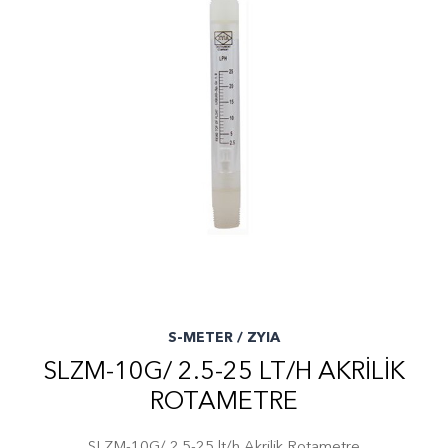
S-METER / ZYIA
SLZM-10G/ 2.5-25 LT/H AKRILIK
ROTAMETRE
SLZM-10G/ 2.5-25 lt/h Akrilik Rotametre