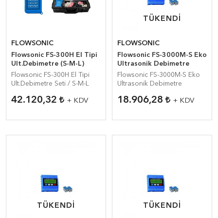
TÜKENDI
TÜKENDI
FLOWSONIC
FLOWSONIC
Flowsonic FS-300H El Tipi
Flowsonic FS-3000M-S Eko
Ult.Debimetre (S-M-L)
Ultrasonik Debimetre
Flowsonic FS-300H El Tipi
Flowsonic FS-3000M-S Eko
Ult.Debimetre Seti / S-M-L
Ultrasonik Debimetre
42.120,32
18.906,28
+ KDV
+ KDV
TÜKENDI
TÜKENDI
TÜKENDI
TÜKENDI