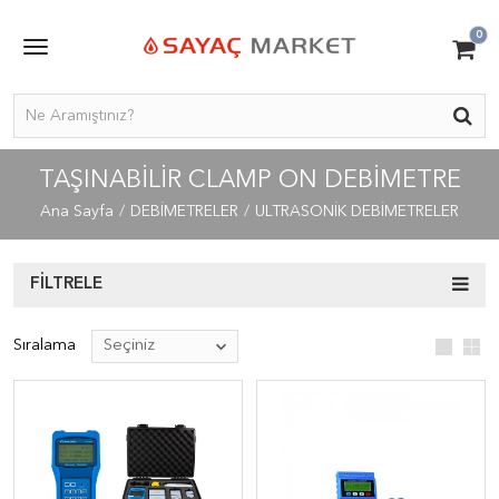
0
TAŞINABİLİR CLAMP ON DEBİMETRE
Ana Sayfa
DEBİMETRELER
ULTRASONİK DEBİMETRELER
FILTRELE
Sıralama