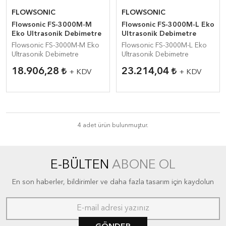
FLOWSONIC
FLOWSONIC
Flowsonic FS-3000M-M
Flowsonic FS-3000M-L Eko
Eko Ultrasonik Debimetre
Ultrasonik Debimetre
Flowsonic FS-3000M-M Eko
Flowsonic FS-3000M-L Eko
Ultrasonik Debimetre
Ultrasonik Debimetre
18.906,28
23.214,04
+ KDV
+ KDV
4 adet ürün bulunmuştur.
E-BÜLTEN
ABONE OL
En son haberler, bildirimler ve daha fazla tasarım için kaydolun