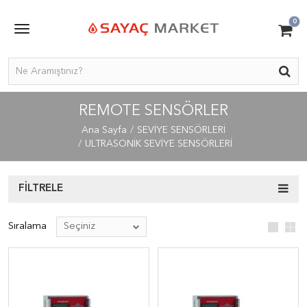
0
REMOTE SENSÖRLER
Ana Sayfa
SEVİYE SENSÖRLERİ
ULTRASONİK SEVİYE SENSÖRLERİ
FILTRELE
Sıralama