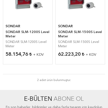
SONDAR
SONDAR
SONDAR SLM-1200S Level
SONDAR SLM-1500S Level
Meter
Meter
SONDAR SLM-1200S Level
SONDAR SLM-1500S Level
Meter
Meter
58.154,76
62.223,20
+ KDV
+ KDV
2 adet ürün bulunmuştur.
E-BÜLTEN
ABONE OL
En son haberler, bildirimler ve daha fazla tasarım için kaydolun