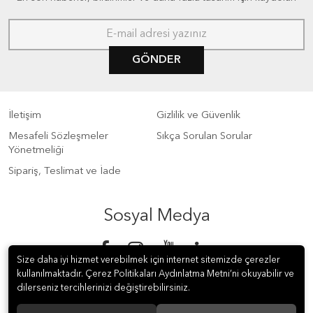
GÖNDER
İletişim
Gizlilik ve Güvenlik
Mesafeli Sözleşmeler
Sıkça Sorulan Sorular
Yönetmeliği
Sipariş, Teslimat ve İade
Sosyal Medya
Size daha iyi hizmet verebilmek için internet sitemizde çerezler
kullanılmaktadır. Çerez Politikaları Aydınlatma Metni’ni okuyabilir ve
dilerseniz tercihlerinizi değiştirebilirsiniz.