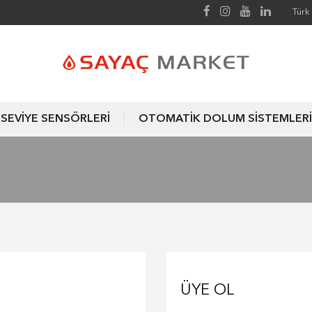
Türk 
SEVİYE SENSÖRLERİ
OTOMATİK DOLUM SİSTEMLERİ
ÜYE OL