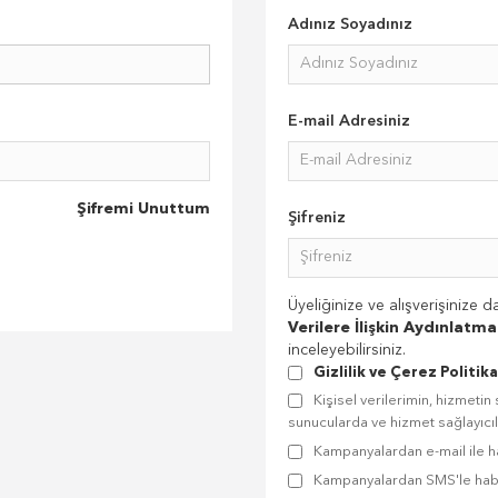
Adınız Soyadınız
E-mail Adresiniz
Şifremi Unuttum
Şifreniz
Üyeliğinize ve alışverişinize dai
Verilere İlişkin Aydınlatm
inceleyebilirsiniz.
Gizlilik ve Çerez Politika
Kişisel verilerimin, hizmeti
sunucularda ve hizmet sağlayıc
Kampanyalardan e-mail ile h
Kampanyalardan SMS'le hab