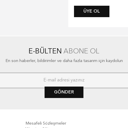
ÜYE OL
E-BÜLTEN
ABONE OL
En son haberler, bildirimler ve daha fazla tasarım için kaydolun
GÖNDER
Mesafeli Sözleşmeler