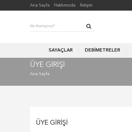
Ana Sayfa
Hakkımızda
İletişim
SAYAÇLAR
DEBİMETRELER
ÜYE GIRIŞI
Ana Sayfa
ÜYE GIRIŞI