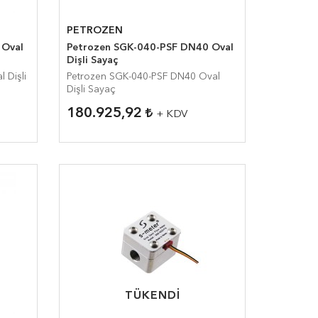
PETROZEN
Petrozen SGK-040-PSF DN40 Oval
Dişli Sayaç
Petrozen SGK-040-PSF DN40 Oval
Dişli Sayaç
180.925,92
+ KDV
TÜKENDI
TÜKENDI