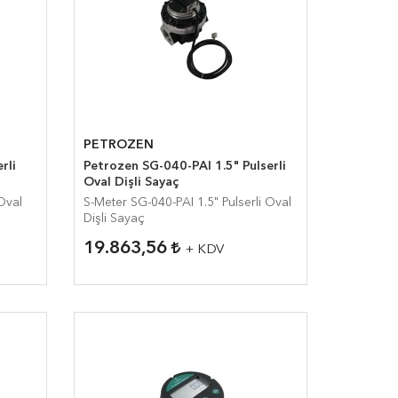
PETROZEN
Petrozen SG-040-PAI 1.5" Pulserli
Oval Dişli Sayaç
S-Meter SG-040-PAI 1.5" Pulserli Oval
Dişli Sayaç
19.863,56
+ KDV