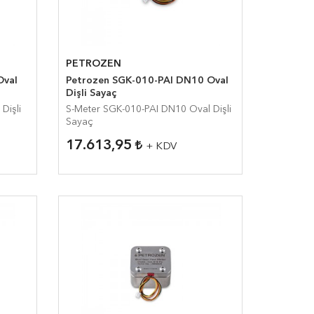
PETROZEN
Petrozen SGK-010-PAI DN10 Oval
Dişli Sayaç
S-Meter SGK-010-PAI DN10 Oval Dişli
Sayaç
17.613,95
+ KDV