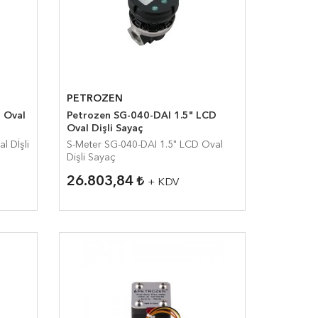
PETROZEN
Petrozen SG-040-DAI 1.5" LCD
Oval Dişli Sayaç
S-Meter SG-040-DAI 1.5" LCD Oval
Dişli Sayaç
26.803,84
+ KDV