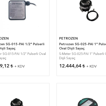
OZEN
PETROZEN
en SG-015-PAI 1/2" Pulserli
Petrozen SG-025-PAI 1" Pulserli
işli Sayaç
Oval Dişli Sayaç
r SG-015-PAI 1/2" Pulserli Oval
S-Meter SG-025-PAI 1" Pulserli Oval
Sayaç
Dişli Sayaç
29,12
12.444,64
+ KDV
+ KDV