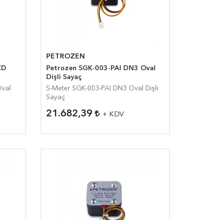
PETROZEN
Petrozen SGK-003-PAI DN3 Oval
Dişli Sayaç
S-Meter SGK-003-PAI DN3 Oval Dişli
Sayaç
21.682,39
+ KDV