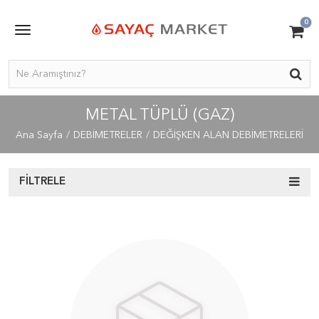
0
METAL TÜPLÜ (GAZ)
Ana Sayfa
DEBİMETRELER
DEĞİŞKEN ALAN DEBİMETRELERİ
FILTRELE