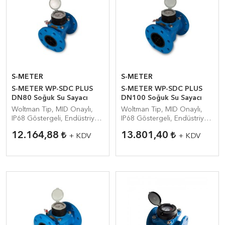
S-METER
S-METER
S-METER WP-SDC PLUS
S-METER WP-SDC PLUS
DN80 Soğuk Su Sayacı
DN100 Soğuk Su Sayacı
Woltman Tip, MID Onaylı,
Woltman Tip, MID Onaylı,
IP68 Göstergeli, Endüstriyel
IP68 Göstergeli, Endüstriyel
Su Sayacı
Su Sayacı
12.164,88
13.801,40
+ KDV
+ KDV