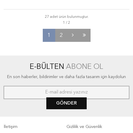
27 adet ürün bulunmuştur.
1
2
E-BÜLTEN
ABONE OL
En son haberler, bildirimler ve daha fazla tasarım için kaydolun
GÖNDER
İletişim
Gizlilik ve Güvenlik