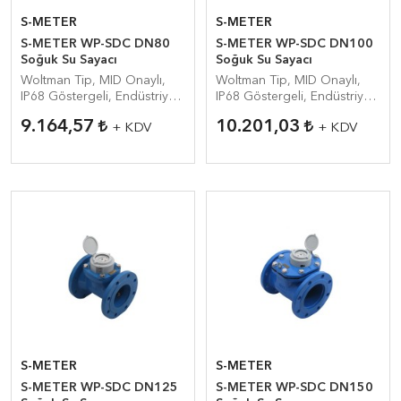
S-METER
S-METER
S-METER WP-SDC DN80
S-METER WP-SDC DN100
Soğuk Su Sayacı
Soğuk Su Sayacı
Woltman Tip, MID Onaylı,
Woltman Tip, MID Onaylı,
IP68 Göstergeli, Endüstriyel
IP68 Göstergeli, Endüstriyel
Su Sayacı
Su Sayacı
9.164,57
10.201,03
+ KDV
+ KDV
S-METER
S-METER
S-METER WP-SDC DN125
S-METER WP-SDC DN150