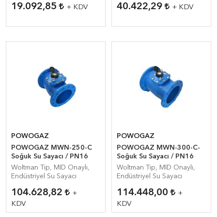
19.092,85
40.422,29
+ KDV
+ KDV
POWOGAZ
POWOGAZ
POWOGAZ MWN-250-C
POWOGAZ MWN-300-C-
Soğuk Su Sayacı / PN16
Soğuk Su Sayacı / PN16
Woltman Tip, MID Onaylı,
Woltman Tip, MID Onaylı,
Endüstriyel Su Sayacı
Endüstriyel Su Sayacı
104.628,82
114.448,00
+
+
KDV
KDV