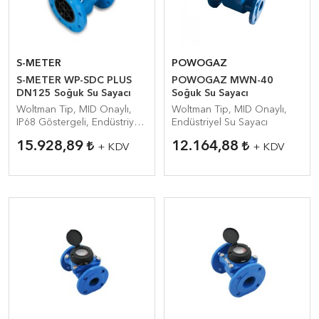
S-METER
POWOGAZ
S-METER WP-SDC PLUS
POWOGAZ MWN-40
DN125 Soğuk Su Sayacı
Soğuk Su Sayacı
Woltman Tip, MID Onaylı,
Woltman Tip, MID Onaylı,
IP68 Göstergeli, Endüstriyel
Endüstriyel Su Sayacı
Su Sayacı
15.928,89
12.164,88
+ KDV
+ KDV