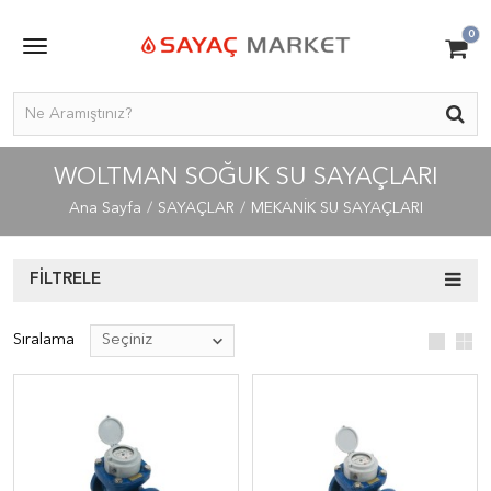
0
WOLTMAN SOĞUK SU SAYAÇLARI
Ana Sayfa
SAYAÇLAR
MEKANİK SU SAYAÇLARI
FILTRELE
Sıralama