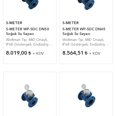
S-METER
S-METER
S-METER WP-SDC DN50
S-METER WP-SDC DN65
Soğuk Su Sayacı
Soğuk Su Sayacı
Woltman Tip, MID Onaylı,
Woltman Tip, MID Onaylı,
IP68 Göstergeli, Endüstriyel
IP68 Göstergeli, Endüstriyel
Su Sayacı
Su Sayacı
8.019,00
8.564,51
+ KDV
+ KDV