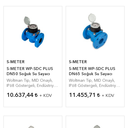
S-METER
S-METER
S-METER WP-SDC PLUS
S-METER WP-SDC PLUS
DN50 Soğuk Su Sayacı
DN65 Soğuk Su Sayacı
Woltman Tip, MID Onaylı,
Woltman Tip, MID Onaylı,
IP68 Göstergeli, Endüstriyel
IP68 Göstergeli, Endüstriyel
Su Sayacı
Su Sayacı
10.637,44
11.455,71
+ KDV
+ KDV