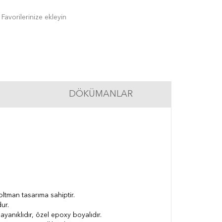
Favorilerinize ekleyin
DÖKÜMANLAR
woltman tasarıma sahiptir.
ur.
yanıklıdır, özel epoxy boyalıdır.