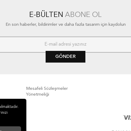
E-BÜLTEN
ABONE OL
En son haberler, bildirimler ve daha fazla tasarım için kaydolun
GÖNDER
Mesafeli Sözleşmeler
Yönetmeliği
e İade
ılmaktadır.
inizi