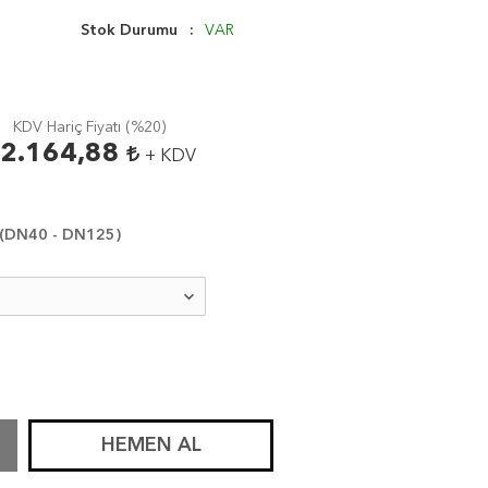
Stok Durumu
VAR
KDV Hariç Fiyatı (
%20
)
2.164,88
+ KDV
 (DN40 - DN125)
HEMEN AL