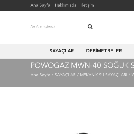
Ana Sayfa
Hakkımızda
İletişim
SAYAÇLAR
DEBİMETRELER
POWOGAZ MWN-40 SOĞUK S
Ana Sayfa
SAYAÇLAR
MEKANİK SU SAYAÇLARI