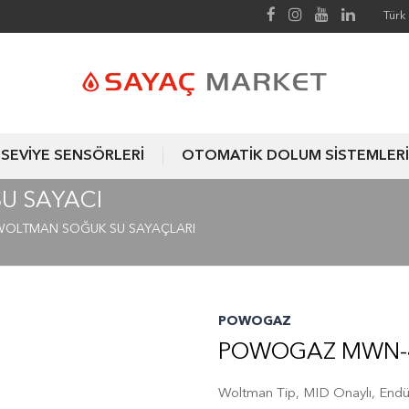
Türk 
SEVİYE SENSÖRLERİ
OTOMATİK DOLUM SİSTEMLERİ
U SAYACI
WOLTMAN SOĞUK SU SAYAÇLARI
POWOGAZ
POWOGAZ MWN-4
Woltman Tip, MID Onaylı, Endüs