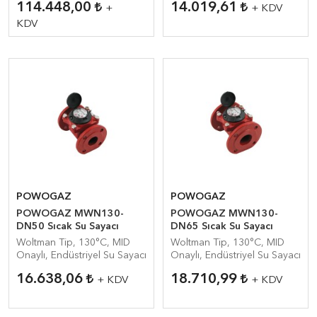
114.448,00
14.019,61
+
+ KDV
KDV
POWOGAZ
POWOGAZ
POWOGAZ MWN130-
POWOGAZ MWN130-
DN50 Sıcak Su Sayacı
DN65 Sıcak Su Sayacı
Woltman Tip, 130°C, MID
Woltman Tip, 130°C, MID
Onaylı, Endüstriyel Su Sayacı
Onaylı, Endüstriyel Su Sayacı
16.638,06
18.710,99
+ KDV
+ KDV