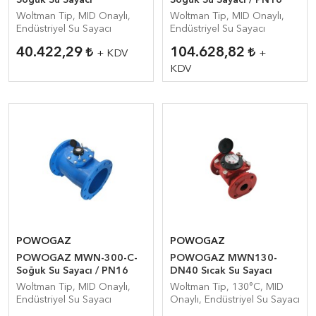
Soğuk Su Sayacı
Soğuk Su Sayacı / PN16
Woltman Tip, MID Onaylı,
Woltman Tip, MID Onaylı,
Endüstriyel Su Sayacı
Endüstriyel Su Sayacı
40.422,29
104.628,82
+ KDV
+
KDV
POWOGAZ
POWOGAZ
POWOGAZ MWN-300-C-
POWOGAZ MWN130-
Soğuk Su Sayacı / PN16
DN40 Sıcak Su Sayacı
Woltman Tip, MID Onaylı,
Woltman Tip, 130°C, MID
Endüstriyel Su Sayacı
Onaylı, Endüstriyel Su Sayacı