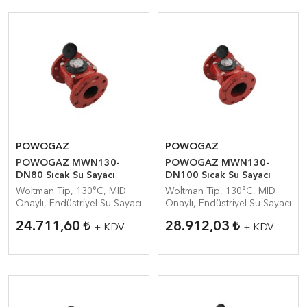
POWOGAZ
POWOGAZ
POWOGAZ MWN130-
POWOGAZ MWN130-
DN80 Sıcak Su Sayacı
DN100 Sıcak Su Sayacı
Woltman Tip, 130°C, MID
Woltman Tip, 130°C, MID
Onaylı, Endüstriyel Su Sayacı
Onaylı, Endüstriyel Su Sayacı
24.711,60
28.912,03
+ KDV
+ KDV