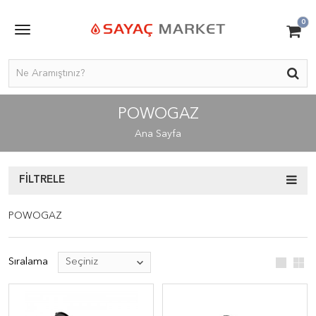
0
POWOGAZ
Ana Sayfa
FILTRELE
POWOGAZ
Sıralama