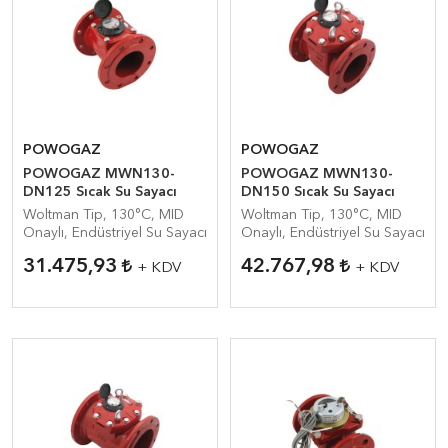
POWOGAZ
POWOGAZ
POWOGAZ MWN130-
POWOGAZ MWN130-
DN125 Sıcak Su Sayacı
DN150 Sıcak Su Sayacı
Woltman Tip, 130°C, MID
Woltman Tip, 130°C, MID
Onaylı, Endüstriyel Su Sayacı
Onaylı, Endüstriyel Su Sayacı
31.475,93
42.767,98
+ KDV
+ KDV