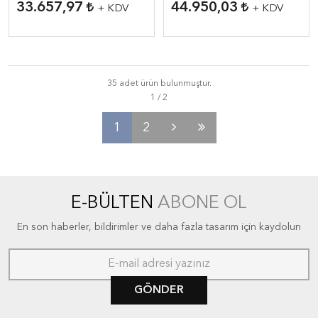
33.657,97
44.950,03
+ KDV
+ KDV
35 adet ürün bulunmuştur.
1
2
E-BÜLTEN
ABONE OL
En son haberler, bildirimler ve daha fazla tasarım için kaydolun
GÖNDER