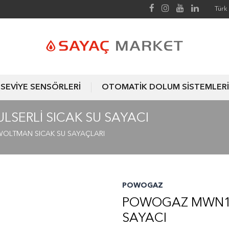
Türk 
SEVİYE SENSÖRLERİ
OTOMATİK DOLUM SİSTEMLERİ
SERLI SICAK SU SAYACI
WOLTMAN SICAK SU SAYAÇLARI
POWOGAZ
POWOGAZ MWN130
SAYACI