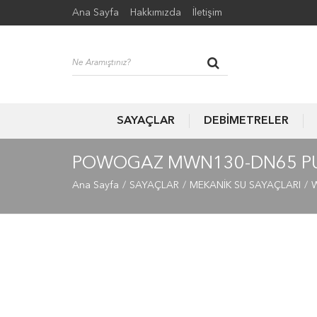
Ana Sayfa
Hakkımızda
İletişim
SAYAÇLAR
DEBİMETRELER
POWOGAZ MWN130-DN65 PUL
Ana Sayfa
SAYAÇLAR
MEKANİK SU SAYAÇLARI