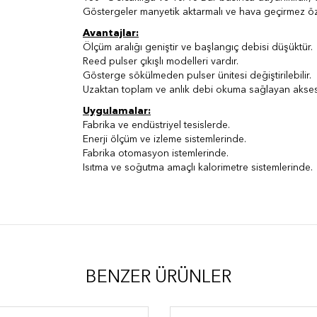
Göstergeler manyetik aktarmalı ve hava geçirmez öze
Avantajlar:
Ölçüm aralığı geniştir ve başlangıç debisi düşüktür.
Reed pulser çıkışlı modelleri vardır.
Gösterge sökülmeden pulser ünitesi değiştirilebilir.
Uzaktan toplam ve anlık debi okuma sağlayan aksesu
Uygulamalar:
Fabrika ve endüstriyel tesislerde.
Enerji ölçüm ve izleme sistemlerinde.
Fabrika otomasyon istemlerinde.
Isıtma ve soğutma amaçlı kalorimetre sistemlerinde.
BENZER ÜRÜNLER