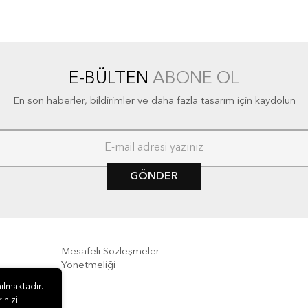
E-BÜLTEN
ABONE OL
En son haberler, bildirimler ve daha fazla tasarım için kaydolun
GÖNDER
Mesafeli Sözleşmeler
Yönetmeliği
ılmaktadır.
e İade
inizi