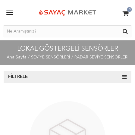
0
LOKAL GÖSTERGELİ SENSÖRLER
Ana Sayfa
SEVİYE SENSÖRLERİ
RADAR SEVİYE SENSÖRLERİ
FILTRELE