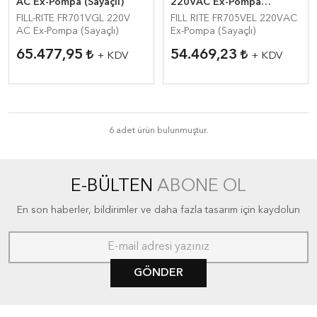
AC Ex-Pompa (Sayaçlı)
220VAC Ex-Pompa
(Sayaçlı)
FILL-RITE FR701VGL 220V
FILL RITE FR705VEL 220VAC
AC Ex-Pompa (Sayaçlı)
Ex-Pompa (Sayaçlı)
65.477,95
54.469,23
+ KDV
+ KDV
6 adet ürün bulunmuştur.
E-BÜLTEN
ABONE OL
En son haberler, bildirimler ve daha fazla tasarım için kaydolun
GÖNDER