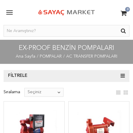
0
EX-PROOF BENZİN POMPALARI
Ana Sayfa
POMPALAR
AC TRANSFER POMPALARI
FILTRELE
Sıralama