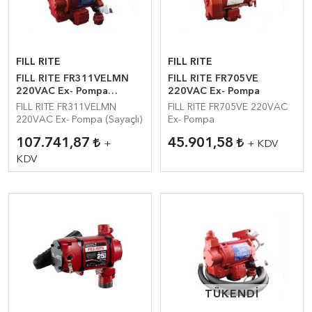
FILL RITE
FILL RITE
FILL RITE FR311VELMN
FILL RITE FR705VE
220VAC Ex- Pompa
220VAC Ex- Pompa
(Sayaçlı)
FILL RITE FR311VELMN
FILL RITE FR705VE 220VAC
220VAC Ex- Pompa (Sayaçlı)
Ex- Pompa
107.741,87
45.901,58
+
+ KDV
KDV
TÜKENDI
TÜKENDI