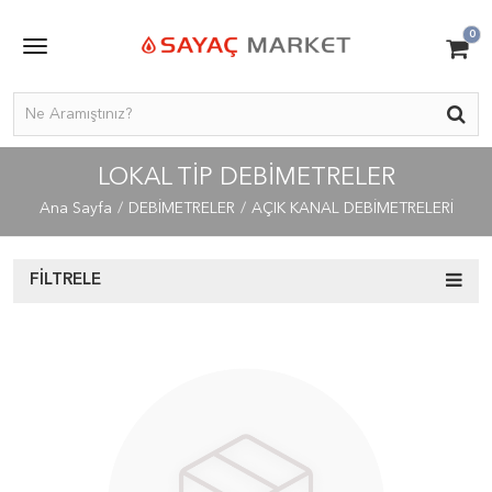
0
LOKAL TİP DEBİMETRELER
Ana Sayfa
DEBİMETRELER
AÇIK KANAL DEBİMETRELERİ
FILTRELE