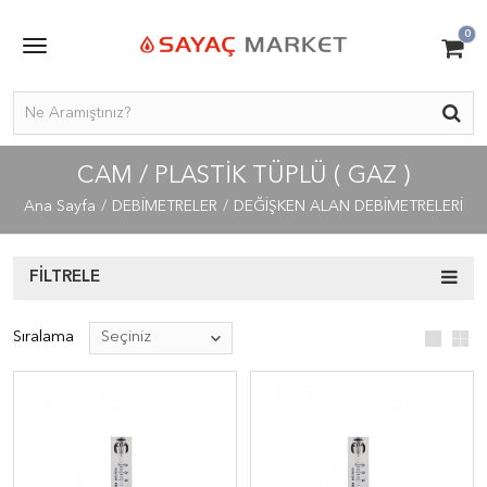
0
CAM / PLASTİK TÜPLÜ ( GAZ )
Ana Sayfa
DEBİMETRELER
DEĞİŞKEN ALAN DEBİMETRELERİ
FILTRELE
Sıralama