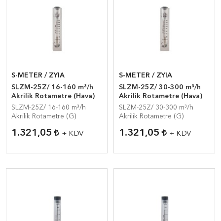
S-METER / ZYIA
S-METER / ZYIA
SLZM-25Z/ 16-160 m³/h
SLZM-25Z/ 30-300 m³/h
Akrilik Rotametre (Hava)
Akrilik Rotametre (Hava)
SLZM-25Z/ 16-160 m³/h
SLZM-25Z/ 30-300 m³/h
Akrilik Rotametre (G)
Akrilik Rotametre (G)
1.321,05
1.321,05
+ KDV
+ KDV