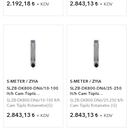
2.192,18
2.843,13
+ KDV
+ KDV
S-METER / ZYIA
S-METER / ZYIA
SLZB-DK800-DN6/10-100
SLZB-DK800-DN6/25-250
lt/h Cam Tüplü
lt/h Cam Tüplü
Rotamet(Hava)
Rotamet(Hava)
SLZB-DK800-DN6/10-100 lt/h
SLZB-DK800-DN6/25-250 lt/h
Cam Tüplü Rotametre(G)
Cam Tüplü Rotametre (G)
2.843,13
2.843,13
+ KDV
+ KDV