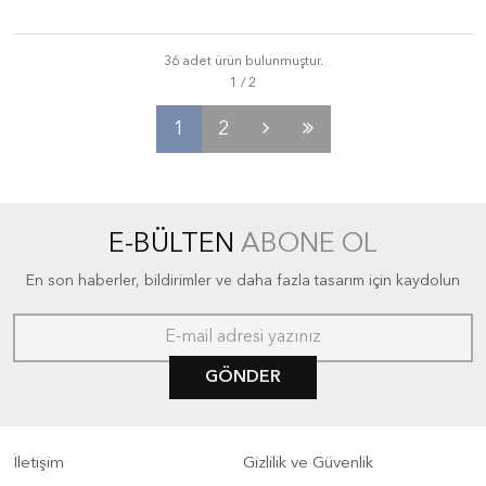
36 adet ürün bulunmuştur.
1
2
E-BÜLTEN
ABONE OL
En son haberler, bildirimler ve daha fazla tasarım için kaydolun
GÖNDER
İletişim
Gizlilik ve Güvenlik