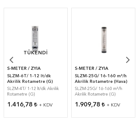
TÜKENDI
TÜKENDI
S-METER / ZYIA
S-METER / ZYIA
SLZM-6T/ 1-12 lt/dk
SLZM-25G/ 16-160 m³/h
Akrilik Rotametre (G)
Akrilik Rotametre (Hava)
SLZM-4T/ 1-12 lt/dk Akrilik
SLZM-25G/ 16-160 m³/h
Rotametre (G)
Akrilik Rotametre (G)
1.416,78
1.909,78
+ KDV
+ KDV