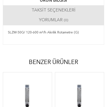
ÜRÜN BILGISI
TAKSIT SEÇENEKLERI
YORUMLAR
(0)
SLZM-50G/ 120-600 m³/h Akrilik Rotametre (G)
BENZER ÜRÜNLER