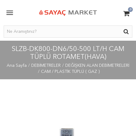
0
SLZB-DK800-DN6/50-500 LT/H CAM
TÜPLÜ ROTAMET(HAVA)
Ana Sayfa
DEBİMETRELER
DEĞİŞKEN ALAN DEBİMETRELERİ
CAM / PLASTİK TÜPLÜ ( GAZ )