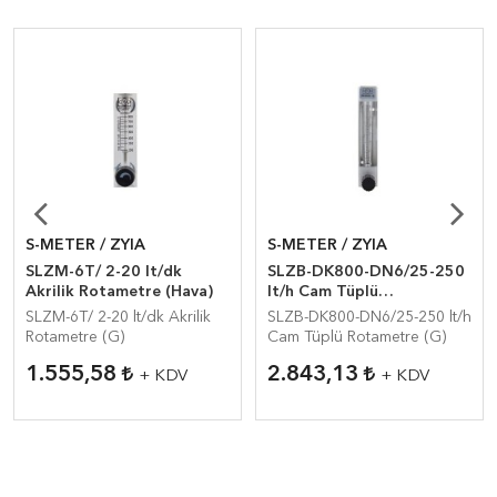
S-METER / ZYIA
S-METER / ZYIA
SLZM-6T/ 2-20 lt/dk
SLZB-DK800-DN6/25-250
Akrilik Rotametre (Hava)
lt/h Cam Tüplü
Rotamet(Hava)
SLZM-6T/ 2-20 lt/dk Akrilik
SLZB-DK800-DN6/25-250 lt/h
Rotametre (G)
Cam Tüplü Rotametre (G)
1.555,58
2.843,13
+ KDV
+ KDV