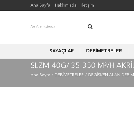
Ana Sayfa
Hakkımızda
İletişim
SAYAÇLAR
DEBİMETRELER
SLZM-40G/ 35-350 M³/H AKR
Ana Sayfa
DEBİMETRELER
DEĞİŞKEN ALAN DEBİM