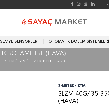
Türk 
SEVİYE SENSÖRLERİ
OTOMATİK DOLUM SİSTEMLERİ
ILIK ROTAMETRE (HAVA)
ETRELERİ
CAM / PLASTİK TÜPLÜ ( GAZ )
S-METER / ZYIA
SLZM-40G/ 35-35
(HAVA)