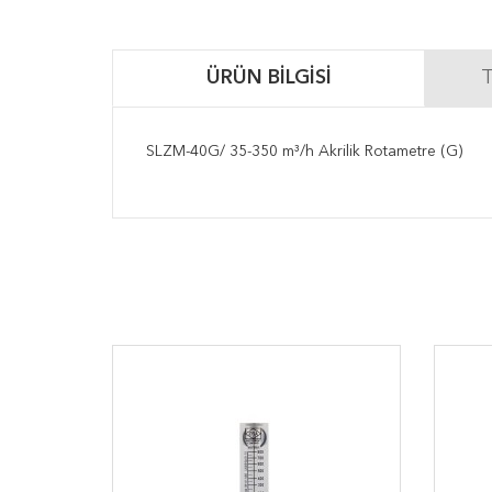
ÜRÜN BILGISI
T
SLZM-40G/ 35-350 m³/h Akrilik Rotametre (G)