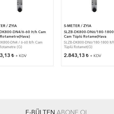
ER / ZYIA
S-METER / ZYIA
DK800-DN4/6-60 lt/h Cam
SLZB-DK800-DN6/180-1800 
 Rotametre(Hava)
Cam Tüplü Rotame(Hava
K800-DN4 / 6-60 lt/h Cam
SLZB-DK800-DN6/180-1800 lt/
Rotametre (G)
Tüplü Rotamet(G)
43,13
2.843,13
+ KDV
+ KDV
E-BÜLTEN
ABONE OL