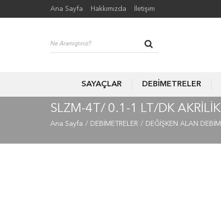
Ana Sayfa
Hakkımızda
İletişim
SAYAÇLAR
DEBİMETRELER
SLZM-4T/ 0.1-1 LT/DK AKRIL
Ana Sayfa
DEBİMETRELER
DEĞİŞKEN ALAN DEBİM