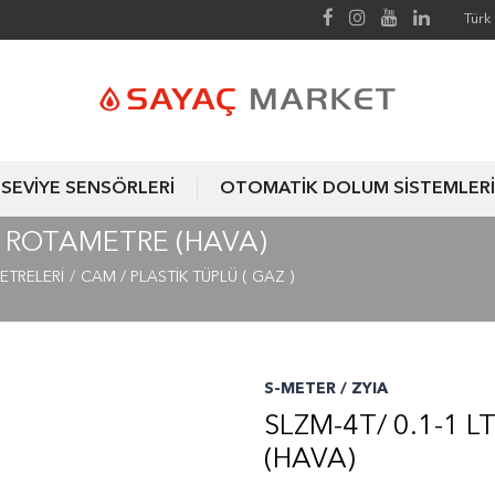
Türk 
SEVİYE SENSÖRLERİ
OTOMATİK DOLUM SİSTEMLERİ
IK ROTAMETRE (HAVA)
ETRELERİ
CAM / PLASTİK TÜPLÜ ( GAZ )
S-METER / ZYIA
SLZM-4T/ 0.1-1 
(HAVA)