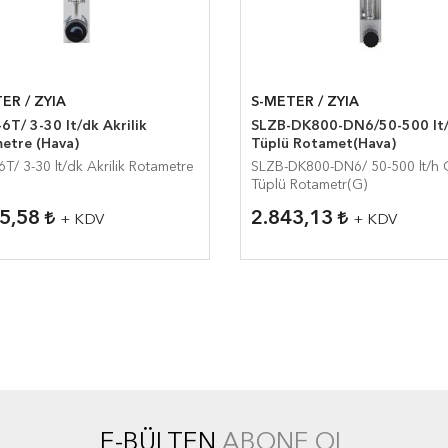
ER / ZYIA
S-METER / ZYIA
T/ 3-30 lt/dk Akrilik
SLZB-DK800-DN6/50-500 lt
etre (Hava)
Tüplü Rotamet(Hava)
T/ 3-30 lt/dk Akrilik Rotametre
SLZB-DK800-DN6/ 50-500 lt/h
Tüplü Rotametr(G)
55,58
2.843,13
+ KDV
+ KDV
E-BÜLTEN
ABONE OL