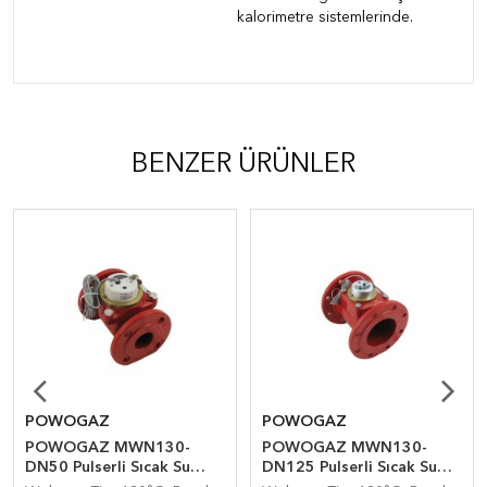
kalorimetre sistemlerinde.
BENZER ÜRÜNLER
POWOGAZ
POWOGAZ
POWOGAZ MWN130-
POWOGAZ MWN130-
DN50 Pulserli Sıcak Su
DN125 Pulserli Sıcak Su
Sayacı
Sayacı