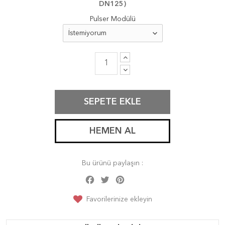
DN125)
Pulser Modülü
SEPETE EKLE
HEMEN AL
Bu ürünü paylaşın :
Facebook
Twitter
Pinterest
Share
Favorilerinize ekleyin