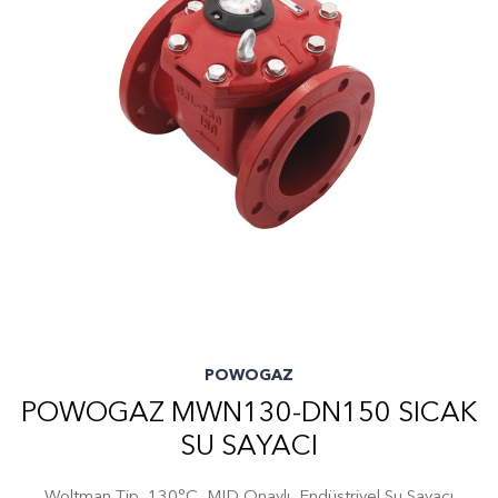
POWOGAZ
POWOGAZ MWN130-DN150 SICAK
SU SAYACI
Woltman Tip, 130°C, MID Onaylı, Endüstriyel Su Sayacı