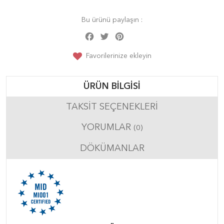
Bu ürünü paylaşın :
Facebook
Twitter
Pinterest
Share
Favorilerinize ekleyin
ÜRÜN BILGISI
TAKSIT SEÇENEKLERI
YORUMLAR
(0)
DÖKÜMANLAR