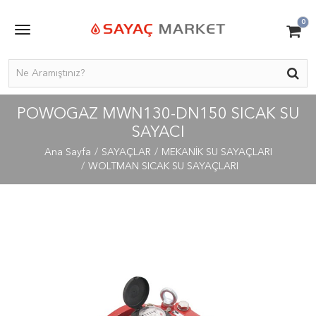
0
POWOGAZ MWN130-DN150 SICAK SU
SAYACI
Ana Sayfa
SAYAÇLAR
MEKANİK SU SAYAÇLARI
WOLTMAN SICAK SU SAYAÇLARI