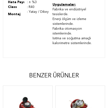
Hata Payı
: ± %3
Uygulamalar:
Class
: R40
Fabrika ve endüstriyel
: Yatay / Dikey
Montaj
tesislerde.
Enerji ölçüm ve izleme
sistemlerinde.
Fabrika otomasyon
istemlerinde.
Isıtma ve soğutma amaçlı
kalorimetre sistemlerinde.
BENZER ÜRÜNLER