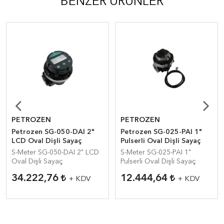
BENZER ÜRÜNLER
PETROZEN
PETROZEN
Petrozen SG-050-DAI 2"
Petrozen SG-025-PAI 1"
LCD Oval Dişli Sayaç
Pulserli Oval Dişli Sayaç
S-Meter SG-050-DAI 2" LCD
S-Meter SG-025-PAI 1"
Oval Dişli Sayaç
Pulserli Oval Dişli Sayaç
34.222,76
12.444,64
+ KDV
+ KDV