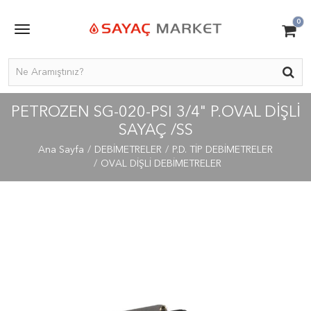
0
PETROZEN SG-020-PSI 3/4" P.OVAL DIŞLI
SAYAÇ /SS
Ana Sayfa
DEBİMETRELER
P.D. TİP DEBİMETRELER
OVAL DİŞLİ DEBİMETRELER