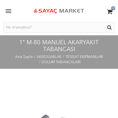
0
1" M-80 MANUEL AKARYAKIT
TABANCASI
Ana Sayfa
AKSESUARLAR
TESİSAT EKİPMANLARI
DOLUM TABANCALARI