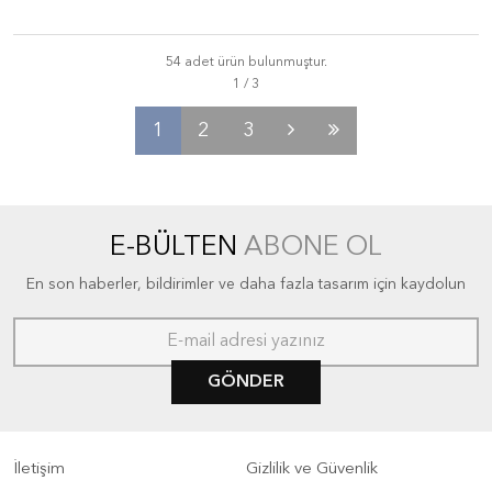
54 adet ürün bulunmuştur.
1
2
3
E-BÜLTEN
ABONE OL
En son haberler, bildirimler ve daha fazla tasarım için kaydolun
GÖNDER
İletişim
Gizlilik ve Güvenlik