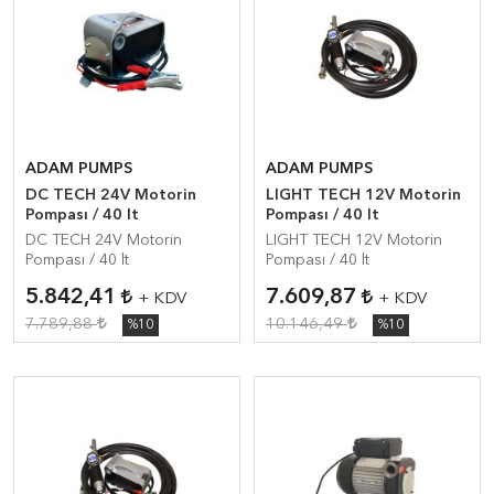
ADAM PUMPS
ADAM PUMPS
DC TECH 24V Motorin
LIGHT TECH 12V Motorin
Pompası / 40 lt
Pompası / 40 lt
DC TECH 24V Motorin
LIGHT TECH 12V Motorin
Pompası / 40 lt
Pompası / 40 lt
5.842,41
7.609,87
+ KDV
+ KDV
7.789,88
10.146,49
%10
%10