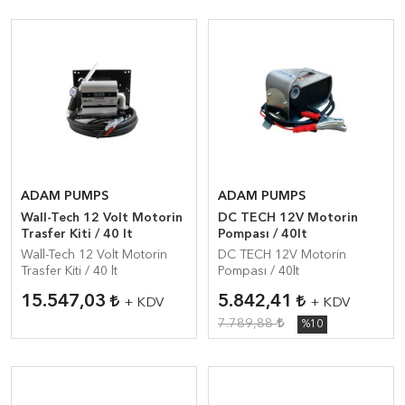
ADAM PUMPS
ADAM PUMPS
Wall-Tech 12 Volt Motorin
DC TECH 12V Motorin
Trasfer Kiti / 40 lt
Pompası / 40lt
Wall-Tech 12 Volt Motorin
DC TECH 12V Motorin
Trasfer Kiti / 40 lt
Pompası / 40lt
15.547,03
5.842,41
+ KDV
+ KDV
7.789,88
%10