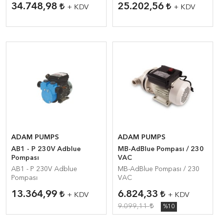
34.748,98
25.202,56
+ KDV
+ KDV
ADAM PUMPS
ADAM PUMPS
AB1 - P 230V Adblue
MB-AdBlue Pompası / 230
Pompası
VAC
AB1 - P 230V Adblue
MB-AdBlue Pompası / 230
Pompası
VAC
13.364,99
6.824,33
+ KDV
+ KDV
9.099,11
%10