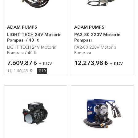
ADAM PUMPS
ADAM PUMPS
LIGHT TECH 24V Motorin
PA2-80 220V Motorin
Pompası / 40 lt
Pompası
LIGHT TECH 24V Motorin
PA2-80 220V Motorin
Pompası / 40 lt
Pompası
7.609,87
12.273,98
+ KDV
+ KDV
10.146,49
%10