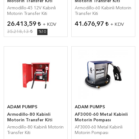
Motorin Transfer Kiti
Motorin Transfer Kiti
Armodillo-45 12V Kabinli
Armodillo-60 Kabinli Motorin
Motorin Transfer Kiti
Transfer Kiti
26.413,59
41.676,97
+ KDV
+ KDV
35.218,13
%10
ADAM PUMPS
ADAM PUMPS
Armodillo-80 Kabinli
AF3000-60 Metal Kabinli
Motorin Transfer Kiti
Motorin Pompası
Armodillo-80 Kabinli Motorin
AF3000-60 Metal Kabinli
Transfer Kiti
Motorin Pompası