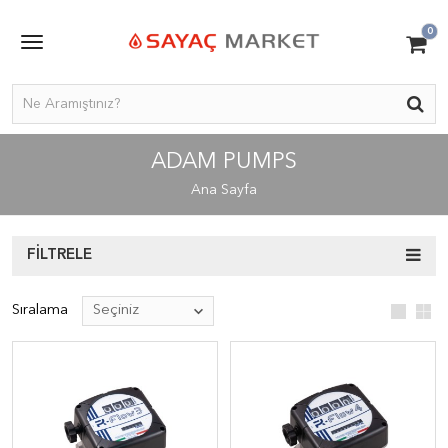
0
ADAM PUMPS
Ana Sayfa
FILTRELE
Sıralama