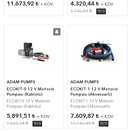
11.673,92
4.320,44
+ KDV
+ KDV
5.760,59
%10
ADAM PUMPS
ADAM PUMPS
ECOKIT-0 12 V Motorin
ECOKIT-1 12 V Motorin
Pompası (Kablolu)
Pompası (Aksesuarlı)
ECOKIT-0 12 V Motorin
ECOKIT-1 12 V Motorin
Pompası (Kablolu)
Pompası (Aksesuarlı)
5.891,51
7.609,87
+ KDV
+ KDV
7.855,34
10.146,49
%10
%10