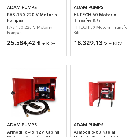
ADAM PUMPS
ADAM PUMPS
PA3-150 220 V Motorin
HI-TECH 60 Motorin
Pompası
Transfer Kiti
PA3-150 220 V Motorin
HI-TECH 60 Motorin Transfer
Pompası
Kiti
25.584,42
18.329,13
+ KDV
+ KDV
ADAM PUMPS
ADAM PUMPS
Armodillo-45 12V Kabinli
Armodillo-60 Kabinli