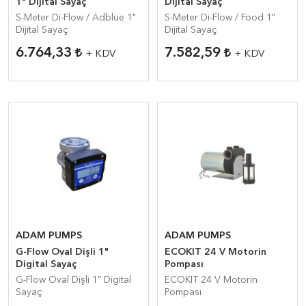
1" Dijital Sayaç
Dijital Sayaç
S-Meter Di-Flow / Adblue 1"
S-Meter Di-Flow / Food 1"
Dijital Sayaç
Dijital Sayaç
6.764,33
7.582,59
+ KDV
+ KDV
ADAM PUMPS
ADAM PUMPS
G-Flow Oval Dişli 1"
ECOKIT 24 V Motorin
Digital Sayaç
Pompası
G-Flow Oval Dişli 1" Digital
ECOKIT 24 V Motorin
Sayaç
Pompası