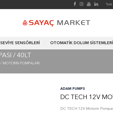
Türk 
SEVİYE SENSÖRLERİ
OTOMATİK DOLUM SİSTEMLERİ
SI / 40LT
MOTORİN POMPALARI
ADAM PUMPS
DC TECH 12V MOT
DC TECH 12V Motorin Pompası