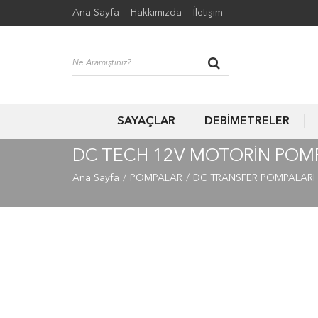
Ana Sayfa
Hakkımızda
İletişim
SAYAÇLAR
DEBİMETRELER
DC TECH 12V MOTORIN POMPA
Ana Sayfa
POMPALAR
DC TRANSFER POMPALARI