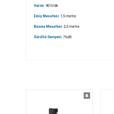
Verim:
40 lt/dk
Emiş Mesafesi:
1,5
metre
Basma Mesafesi:
2,5
metre
Gürültü Seviyesi:
75dB