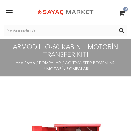
0
ARMODILLO-60 KABINLI MOTORIN
TRANSFER KITI
Ana Sayfa
POMPALAR
AC TRANSFER POMPALARI
MOTORİN POMPALARI