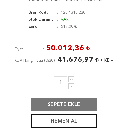
Ürün Kodu
120.4310.220
Stok Durumu
VAR
Euro
517,00
50.012,36
Fiyatı
41.676,97
+ KDV
KDV Hariç Fiyatı (
%20
)
SEPETE EKLE
HEMEN AL