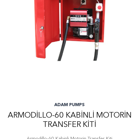
ADAM PUMPS
ARMODILLO-60 KABINLI MOTORIN
TRANSFER KITI
Armodillo-60 Kabinli Motorin Transfer Kiti