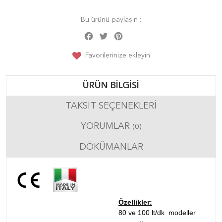
Bu ürünü paylaşın :
Facebook
Twitter
Pinterest
Share
Favorilerinize ekleyin
ÜRÜN BILGISI
TAKSIT SEÇENEKLERI
YORUMLAR
(0)
DÖKÜMANLAR
Özellikler:
80 ve 100 lt/dk modeller