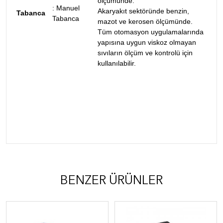
ölçümünde.
:
Manuel
Akaryakıt sektöründe benzin,
Tabanca
Tabanca
mazot ve kerosen ölçümünde.
Tüm otomasyon uygulamalarında
yapısına uygun viskoz olmayan
sıvıların ölçüm ve kontrolü için
kullanılabilir.
BENZER ÜRÜNLER