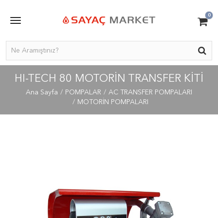
0
HI-TECH 80 MOTORIN TRANSFER KITI
Ana Sayfa
POMPALAR
AC TRANSFER POMPALARI
MOTORİN POMPALARI