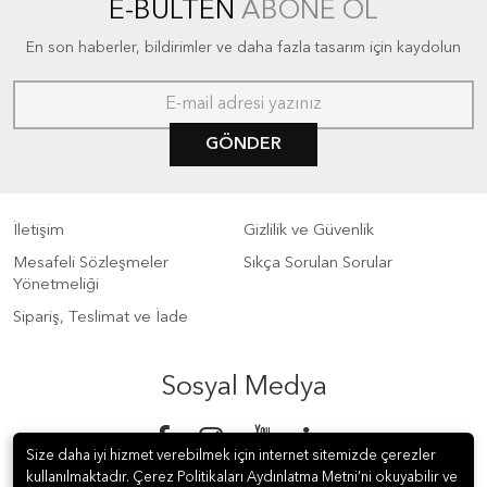
E-BÜLTEN
ABONE OL
En son haberler, bildirimler ve daha fazla tasarım için kaydolun
GÖNDER
İletişim
Gizlilik ve Güvenlik
Mesafeli Sözleşmeler
Sıkça Sorulan Sorular
Yönetmeliği
Sipariş, Teslimat ve İade
Sosyal Medya
Size daha iyi hizmet verebilmek için internet sitemizde çerezler
kullanılmaktadır. Çerez Politikaları Aydınlatma Metni’ni okuyabilir ve