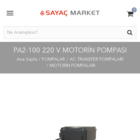
0
PA2-100 220 V MOTORIN POMPASI
Ana Sayfa
POMPALAR
AC TRANSFER POMPALARI
MOTORİN POMPALARI