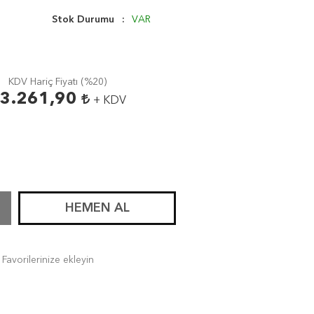
Stok Durumu
VAR
KDV Hariç Fiyatı (
%20
)
3.261,90
+ KDV
HEMEN AL
Favorilerinize ekleyin