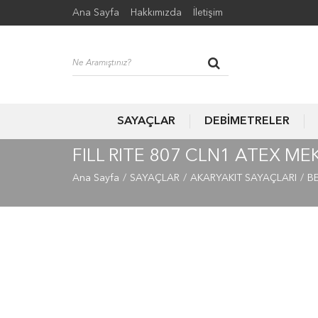
Ana Sayfa
Hakkımızda
İletişim
SAYAÇLAR
DEBİMETRELER
FILL RITE 807 CLN1 ATEX M
Ana Sayfa
SAYAÇLAR
AKARYAKIT SAYAÇLARI
B