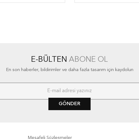
E-BÜLTEN
ABONE OL
En son haberler, bildirimler ve daha fazla tasarım için kaydolun
GÖNDER
Mesafeli Sözleşmeler