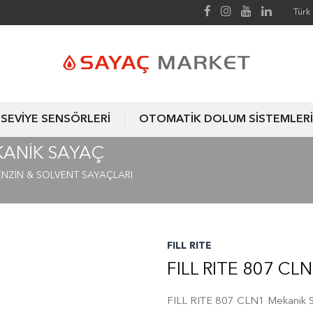
Türk 
SEVİYE SENSÖRLERİ
OTOMATİK DOLUM SİSTEMLERİ
EKANIK SAYAÇ
ENZİN & SOLVENT SAYAÇLARI
FILL RITE
FILL RITE 807 C
FILL RITE 807 CLN1 Mekanik 