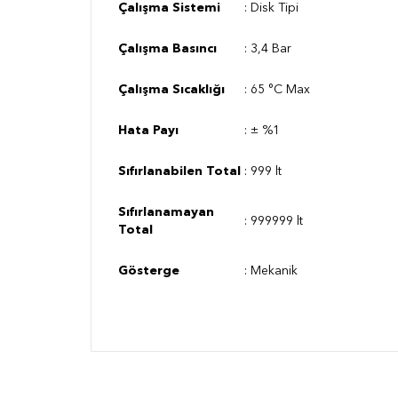
Çalışma Sistemi
: Disk Tipi
Çalışma Basıncı
: 3,4 Bar
Çalışma Sıcaklığı
:
65 °C
Max
Hata Payı
: ± %1
Sıfırlanabilen Total
: 999 lt
Sıfırlanamayan
:
999999 lt
Total
Gösterge
: Mekanik