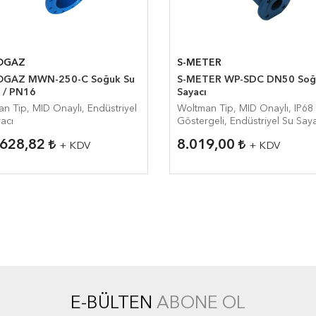
OGAZ
S-METER
GAZ MWN-250-C Soğuk Su
S-METER WP-SDC DN50 Soğ
ı / PN16
Sayacı
n Tip, MID Onaylı, Endüstriyel
Woltman Tip, MID Onaylı, IP68
acı
Göstergeli, Endüstriyel Su Say
.628,82
8.019,00
+ KDV
+ KDV
E-BÜLTEN
ABONE OL