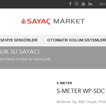
Türk 
SEVİYE SENSÖRLERİ
OTOMATİK DOLUM SİSTEMLERİ
UK SU SAYACI
WOLTMAN SOĞUK SU SAYAÇLARI
S-METER
S-METER WP-SDC
Woltman Tip, MID Onaylı, IP68 