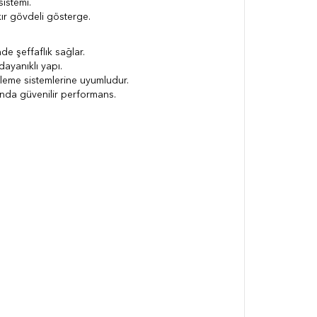
istemi.
ır gövdeli gösterge.
de şeffaflık sağlar.
ayanıklı yapı.
 izleme sistemlerine uyumludur.
rında güvenilir performans.