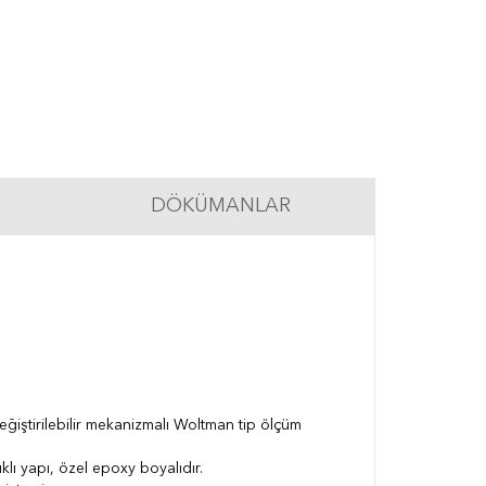
DÖKÜMANLAR
iştirilebilir mekanizmalı Woltman tip ölçüm
lı yapı, özel epoxy boyalıdır.