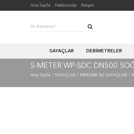
Ana Sayfa
Hakkımızda
İletişim
SAYAÇLAR
DEBİMETRELER
S-METER WP-SDC DN500 SOĞ
Ana Sayfa
SAYAÇLAR
MEKANİK SU SAYAÇLARI