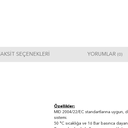
AKSIT SEÇENEKLERI
YORUMLAR
(0)
Özellikler:
MID 2004/22/EC standartlarına uygun, değ
sistemi.
50 °C sıcaklığa ve 16 Bar basınca dayanık