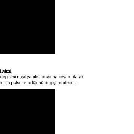
ğişimi
değişimi nasıl yapılır sorusuna cevap olarak
nızın pulser modülünü değiştirebilirsiniz.