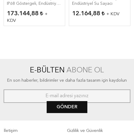
IP68 Göstergeli, Endüstriyel
Endüstriyel Su Sayacı
Su Sayacı
173.144,88
12.164,88
+
+ KDV
KDV
E-BÜLTEN
ABONE OL
En son haberler, bildirimler ve daha fazla tasarım için kaydolun
GÖNDER
İletişim
Gizlilik ve Güvenlik