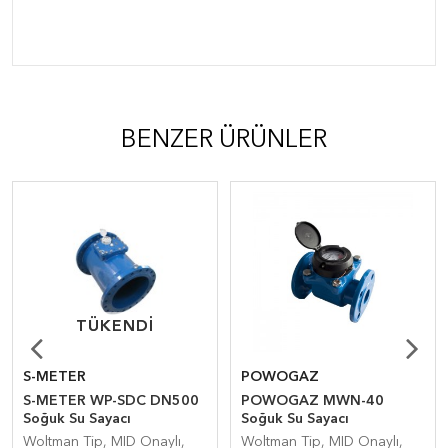
BENZER ÜRÜNLER
TÜKENDI
TÜKENDI
S-METER
POWOGAZ
S-METER WP-SDC DN500
POWOGAZ MWN-40
Soğuk Su Sayacı
Soğuk Su Sayacı
Woltman Tip, MID Onaylı,
Woltman Tip, MID Onaylı,