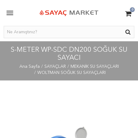
0
S-METER WP-SDC DN200 SOĞUK SU
SAYACI
Ana Sayfa
SAYAÇLAR
MEKANİK SU SAYAÇLARI
WOLTMAN SOĞUK SU SAYAÇLARI