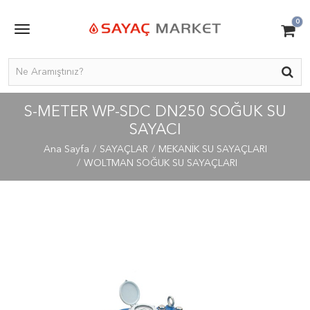
0
S-METER WP-SDC DN250 SOĞUK SU
SAYACI
Ana Sayfa
SAYAÇLAR
MEKANİK SU SAYAÇLARI
WOLTMAN SOĞUK SU SAYAÇLARI