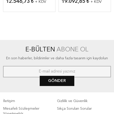
12.546,73
19.092,85
+ KDV
+ KDV
E-BÜLTEN
ABONE OL
En son haberler, bildirimler ve daha fazla tasarım için kaydolun
GÖNDER
İletişim
Gizlilik ve Güvenlik
Mesafeli Sözleşmeler
Sıkça Sorulan Sorular
Yönetmeliği