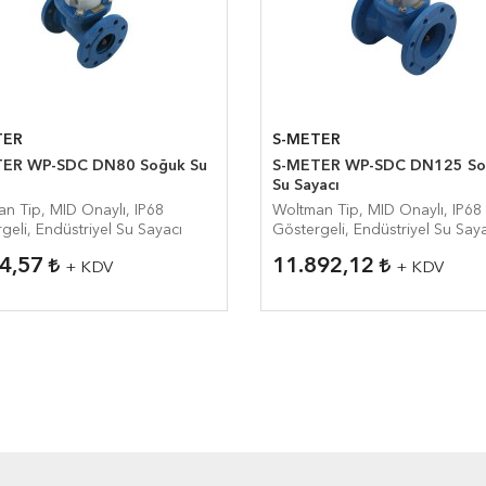
TER
S-METER
ER WP-SDC DN80 Soğuk Su
S-METER WP-SDC DN125 So
Su Sayacı
n Tip, MID Onaylı, IP68
Woltman Tip, MID Onaylı, IP68
geli, Endüstriyel Su Sayacı
Göstergeli, Endüstriyel Su Say
64,57
11.892,12
+ KDV
+ KDV