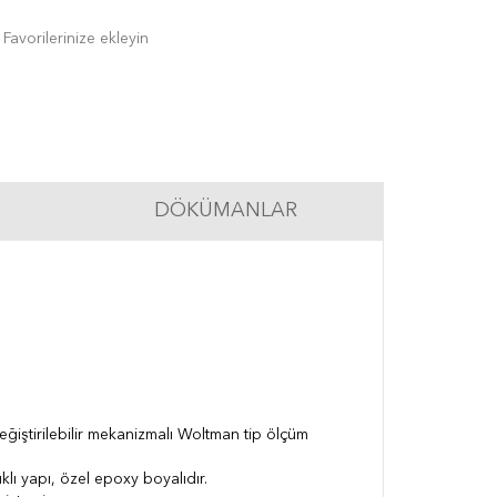
Favorilerinize ekleyin
DÖKÜMANLAR
iştirilebilir mekanizmalı Woltman tip ölçüm
lı yapı, özel epoxy boyalıdır.