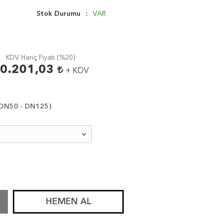
Stok Durumu
VAR
KDV Hariç Fiyatı (
%20
)
0.201,03
+ KDV
 (DN50 - DN125)
HEMEN AL