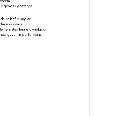
istemi.
ır gövdeli gösterge.
de şeffaflık sağlar.
ayanıklı yapı.
 izleme sistemlerine uyumludur.
rında güvenilir performans.