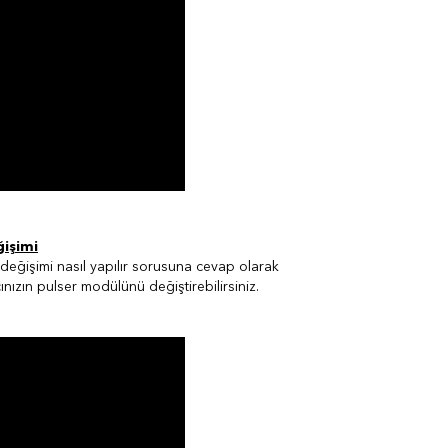
ğişimi
değişimi nasıl yapılır sorusuna cevap olarak
nızın pulser modülünü değiştirebilirsiniz.