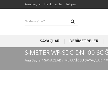
Ana Sayfa
Hakkımızda
İletişim
SAYAÇLAR
DEBİMETRELER
S-METER WP-SDC DN100 SOĞ
Ana Sayfa
SAYAÇLAR
MEKANİK SU SAYAÇLARI