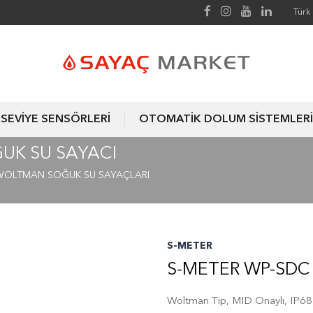
Türk 
SEVİYE SENSÖRLERİ
OTOMATİK DOLUM SİSTEMLERİ
UK SU SAYACI
WOLTMAN SOĞUK SU SAYAÇLARI
S-METER
S-METER WP-SDC
Woltman Tip, MID Onaylı, IP68 