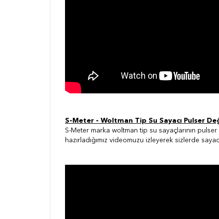
S-Meter - Woltman Tip Su Sayacı Pulser De
S-Meter marka woltman tip su sayaçlarının pulser 
hazırladığımız videomuzu izleyerek sizlerde sayacı