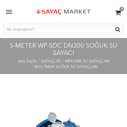
0
S-METER WP-SDC DN300 SOĞUK SU
SAYACI
Ana Sayfa
SAYAÇLAR
MEKANİK SU SAYAÇLARI
WOLTMAN SOĞUK SU SAYAÇLARI