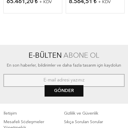
65.461,20
8.564,51
+ KDV
+ KDV
E-BÜLTEN
ABONE OL
En son haberler, bildirimler ve daha fazla tasarım için kaydolun
GÖNDER
İletişim
Gizlilik ve Güvenlik
Mesafeli Sözleşmeler
Sıkça Sorulan Sorular
Yönetmeliği