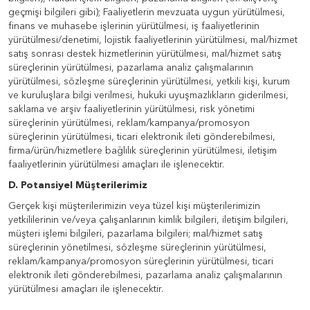
geçmişi bilgileri gibi); Faaliyetlerin mevzuata uygun yürütülmesi,
finans ve muhasebe işlerinin yürütülmesi, iş faaliyetlerinin
yürütülmesi/denetimi, lojistik faaliyetlerinin yürütülmesi, mal/hizmet
satış sonrası destek hizmetlerinin yürütülmesi, mal/hizmet satış
süreçlerinin yürütülmesi, pazarlama analiz çalışmalarının
yürütülmesi, sözleşme süreçlerinin yürütülmesi, yetkili kişi, kurum
ve kuruluşlara bilgi verilmesi, hukuki uyuşmazlıkların giderilmesi,
saklama ve arşiv faaliyetlerinin yürütülmesi, risk yönetimi
süreçlerinin yürütülmesi, reklam/kampanya/promosyon
süreçlerinin yürütülmesi, ticari elektronik ileti gönderebilmesi,
firma/ürün/hizmetlere bağlılık süreçlerinin yürütülmesi, iletişim
faaliyetlerinin yürütülmesi amaçları ile işlenecektir.
D. Potansiyel Müşterilerimiz
Gerçek kişi müşterilerimizin veya tüzel kişi müşterilerimizin
yetkililerinin ve/veya çalışanlarının kimlik bilgileri, iletişim bilgileri,
müşteri işlemi bilgileri, pazarlama bilgileri; mal/hizmet satış
süreçlerinin yönetilmesi, sözleşme süreçlerinin yürütülmesi,
reklam/kampanya/promosyon süreçlerinin yürütülmesi, ticari
elektronik ileti gönderebilmesi, pazarlama analiz çalışmalarının
yürütülmesi amaçları ile işlenecektir.