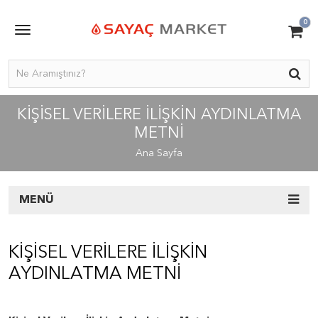
0
KIŞISEL VERILERE İLIŞKIN AYDINLATMA
METNI
Ana Sayfa
MENÜ
KIŞISEL VERILERE İLIŞKIN
AYDINLATMA METNI