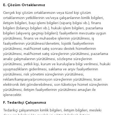
E. Çözüm Ortaklarımız
Gerçek kişi çözüm ortaklarımızın veya tüzel kişi çözüm
ortaklarımızın yetkililerinin ve/veya çalışanlarının kimlik bilgileri,
iletişim bilgileri, bayi işlemi bilgileri (sipariş bilgisi vb.), finans
bilgileri (bilanço bilgileri vb.), hukuki işlem bilgileri, pazarlama
bilgileri (alışveriş geçmişi bilgileri); faaliyetlerin mevzuata uygun
yürütülmesi, finans ve muhasebe işlerinin yürütülmesi, iş
faaliyetlerinin yürütülmesi/denetimi, lojistik faaliyetlerinin
yürütülmesi, mal/hizmet satış sonrası destek hizmetlerinin
yürütülmesi, mal/hizmet satış süreçlerinin yürütülmesi, pazarlama
analiz çalışmalarının yürütülmesi, sözleşme süreçlerinin
yürütülmesi, yetkili kişi, kurum ve kuruluşlara bilgi verilmesi, hukuki
uyuşmazlıkların giderilmesi, saklama ve arşiv faaliyetlerinin
yürütülmesi, risk yönetimi süreçlerinin yürütülmesi,
reklam/kampanya/promosyon süreçlerinin yürütülmesi, ticari
elektronik ileti gönderebilmesi, son tüketiciye hizmet süreçlerinin
yürütülmesi, iletişim faaliyetlerinin yürütülmesi amaçları ile
işlenecektir.
F. Tedarikçi Çalışanımız
Tedarikçi çalışanımızın kimlik bilgileri, iletişim bilgileri, mesleki