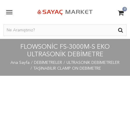
0
FLOWSONIC FS-3000M-S EKO
ULTRASONIK DEBIMETRE
Ana Sayfa
DEBİMETRELER
ULTRASONİK DEBİMETRELER
TAŞINABİLİR CLAMP ON DEBİMETRE