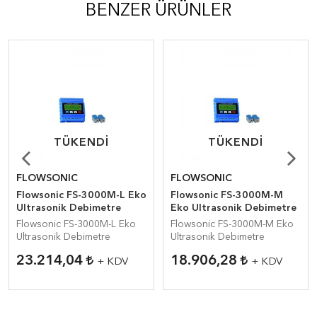
BENZER ÜRÜNLER
TÜKENDI
TÜKENDI
TÜKENDI
TÜKENDI
FLOWSONIC
FLOWSONIC
Flowsonic FS-3000M-L Eko
Flowsonic FS-3000M-M
Ultrasonik Debimetre
Eko Ultrasonik Debimetre
Flowsonic FS-3000M-L Eko
Flowsonic FS-3000M-M Eko
Ultrasonik Debimetre
Ultrasonik Debimetre
23.214,04
18.906,28
+ KDV
+ KDV