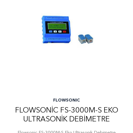
FLOWSONIC
FLOWSONIC FS-3000M-S EKO
ULTRASONIK DEBIMETRE
Flowsonic FS-3000M-S Eko Ultrasonik Debimetre