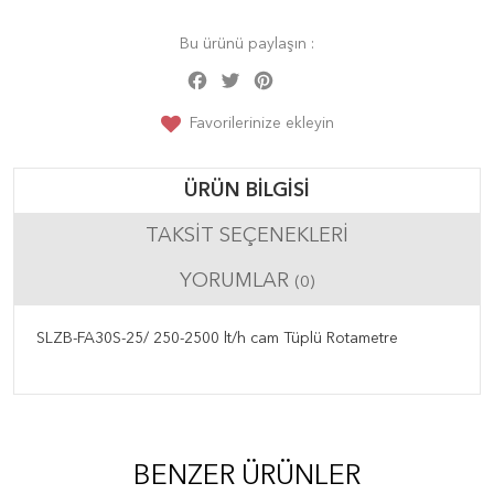
Bu ürünü paylaşın :
Facebook
Twitter
Pinterest
Share
Favorilerinize ekleyin
ÜRÜN BILGISI
TAKSIT SEÇENEKLERI
YORUMLAR
(0)
SLZB-FA30S-25/ 250-2500 lt/h cam Tüplü Rotametre
BENZER ÜRÜNLER