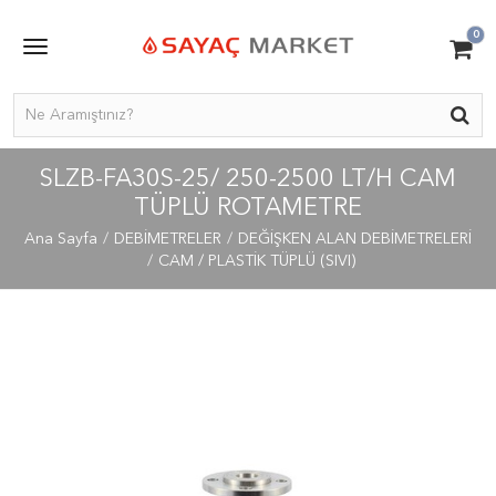
0
SLZB-FA30S-25/ 250-2500 LT/H CAM
TÜPLÜ ROTAMETRE
Ana Sayfa
DEBİMETRELER
DEĞİŞKEN ALAN DEBİMETRELERİ
CAM / PLASTİK TÜPLÜ (SIVI)