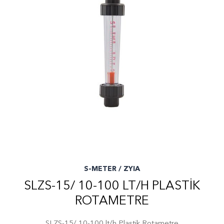
S-METER / ZYIA
SLZS-15/ 10-100 LT/H PLASTIK
ROTAMETRE
SLZS-15/ 10-100 lt/h Plastik Rotametre