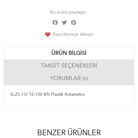
Bu ürünü paylaşın :
Facebook
Twitter
Pinterest
Share
Favorilerinize ekleyin
ÜRÜN BILGISI
TAKSIT SEÇENEKLERI
YORUMLAR
(0)
SLZS-15/ 10-100 lt/h Plastik Rotametre
BENZER ÜRÜNLER