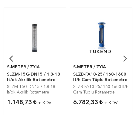
TÜKENDI
TÜKENDI
S-METER / ZYIA
S-METER / ZYIA
SLZM-15G-DN15 / 1.8-18
SLZB-FA10-25/ 160-1600
lt/dk Akrilik Rotametre
lt/h Cam Tüplü Rotametre
SLZM-15G-DN15 / 1.8-18
SLZB-FA10-25/ 160-1600 lt/h
lt/dk Akrilik Rotametre
Cam Tüplü Rotametre
1.148,73
6.782,33
+ KDV
+ KDV