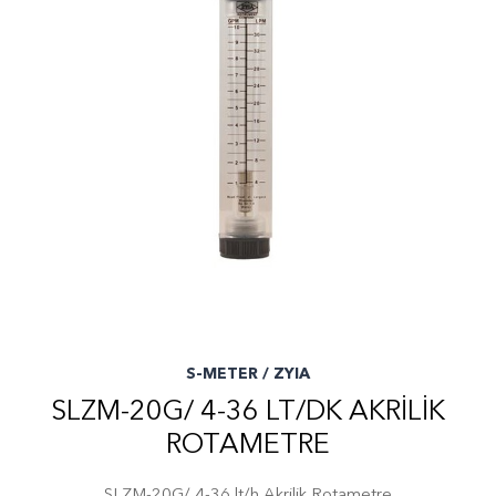
S-METER / ZYIA
SLZM-20G/ 4-36 LT/DK AKRILIK
ROTAMETRE
SLZM-20G/ 4-36 lt/h Akrilik Rotametre