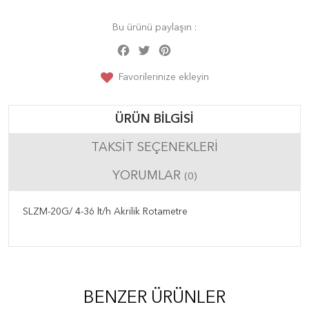
Bu ürünü paylaşın :
Facebook
Twitter
Pinterest
Share
Favorilerinize ekleyin
ÜRÜN BILGISI
TAKSIT SEÇENEKLERI
YORUMLAR
(0)
SLZM-20G/ 4-36 lt/h Akrilik Rotametre
BENZER ÜRÜNLER