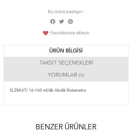
Bu ürünü paylaşın :
Facebook
Twitter
Pinterest
Share
Favorilerinize ekleyin
ÜRÜN BILGISI
TAKSIT SEÇENEKLERI
YORUMLAR
(0)
SLZM-6T/ 16-160 ml/dk Akrilik Rotametre
BENZER ÜRÜNLER