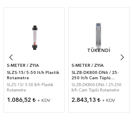
TÜKENDI
TÜKENDI
S-METER / ZYIA
S-METER / ZYIA
SLZS-15/ 5-50 lt/h Plastik
SLZB-DK800-DN6 / 25-
Rotametre
250 lt/h Cam Tüplü
Rotametre
SLZS-15/ 5-50 lt/h Plastik
SLZB-DK800-DN6 / 25-250
Rotametre
lt/h Cam Tüplü Rotametre
1.086,52
2.843,13
+ KDV
+ KDV