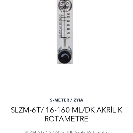
S-METER / ZYIA
SLZM-6T/ 16-160 ML/DK AKRILIK
ROTAMETRE
SLZM-6T/ 16-160 ml/dk Akrilik Rotametre