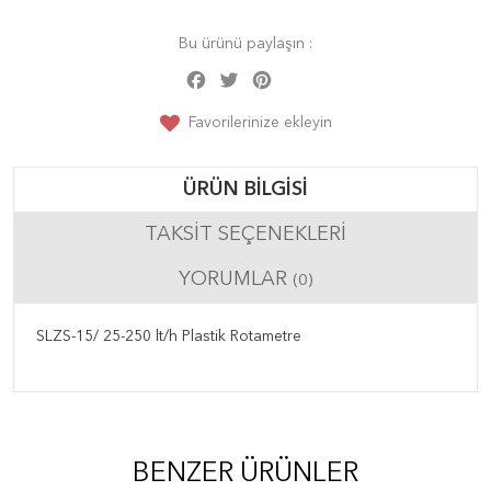
Bu ürünü paylaşın :
Facebook
Twitter
Pinterest
Share
Favorilerinize ekleyin
ÜRÜN BILGISI
TAKSIT SEÇENEKLERI
YORUMLAR
(0)
SLZS-15/ 25-250 lt/h Plastik Rotametre
BENZER ÜRÜNLER