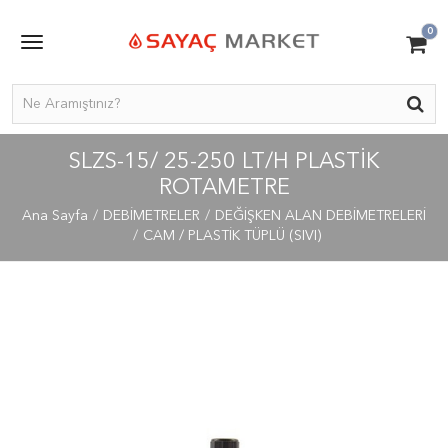
0
SLZS-15/ 25-250 LT/H PLASTIK
ROTAMETRE
Ana Sayfa
DEBİMETRELER
DEĞİŞKEN ALAN DEBİMETRELERİ
CAM / PLASTİK TÜPLÜ (SIVI)