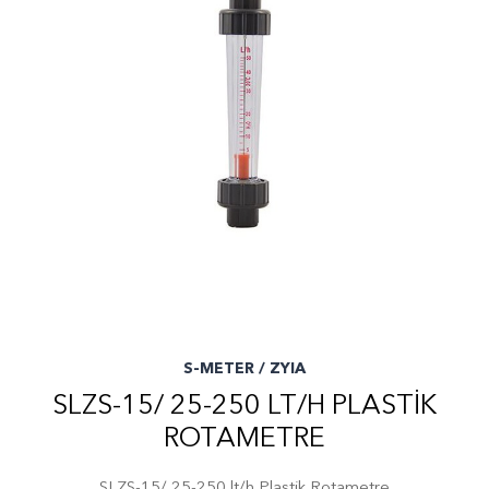
S-METER / ZYIA
SLZS-15/ 25-250 LT/H PLASTIK
ROTAMETRE
SLZS-15/ 25-250 lt/h Plastik Rotametre