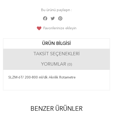
Bu ürünü paylaşın :
Facebook
Twitter
Pinterest
Share
Favorilerinize ekleyin
ÜRÜN BILGISI
TAKSIT SEÇENEKLERI
YORUMLAR
(0)
SLZM-6T/ 200-800 ml/dk Akrilik Rotametre
BENZER ÜRÜNLER