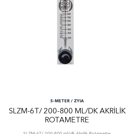
S-METER / ZYIA
SLZM-6T/ 200-800 ML/DK AKRILIK
ROTAMETRE
SLZM-6T/ 200-800 ml/dk Akrilik Rotametre