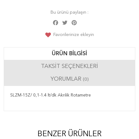
Bu ürünü paylaşın :
Facebook
Twitter
Pinterest
Share
Favorilerinize ekleyin
ÜRÜN BILGISI
TAKSIT SEÇENEKLERI
YORUMLAR
(0)
SLZM-15Z/ 0,1-1.4 lt/dk Akrilik Rotametre
BENZER ÜRÜNLER