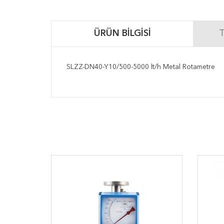
ÜRÜN BILGISI
T
SLZZ-DN40-Y10/500-5000 lt/h Metal Rotametre