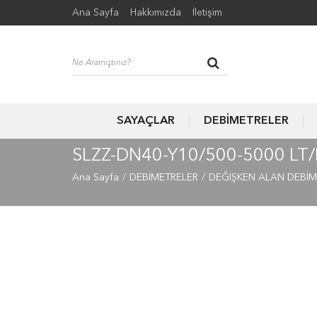
Ana Sayfa
Hakkımızda
İletişim
SAYAÇLAR
DEBİMETRELER
SLZZ-DN40-Y10/500-5000 L
Ana Sayfa
DEBİMETRELER
DEĞİŞKEN ALAN DEBİM