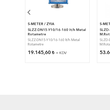
S-METER / ZYIA
S-MET
/h Metal
SLZZ-DN15-Y10/16-160 lt/h Metal
SLZD-
Rotametre
M.Rot
Metal
SLZZ-DN15-Y10/16-160 lt/h Metal
SLZD-
Rotametre
M.Rot
19.145,60
53.
+ KDV