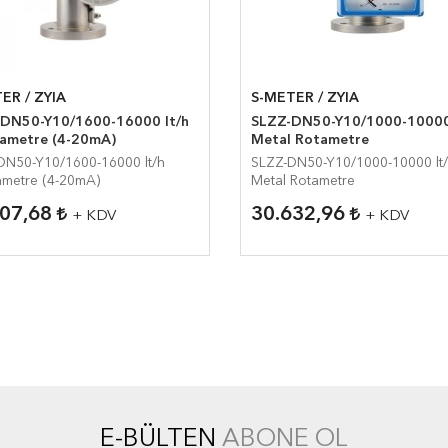
ER / ZYIA
S-METER / ZYIA
DN50-Y10/1600-16000 lt/h
SLZZ-DN50-Y10/1000-10000
ametre (4-20mA)
Metal Rotametre
DN50-Y10/1600-16000 lt/h
SLZZ-DN50-Y10/1000-10000 lt
ametre (4-20mA)
Metal Rotametre
607,68
30.632,96
+ KDV
+ KDV
E-BÜLTEN
ABONE OL