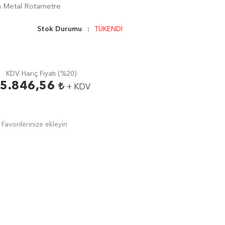
 Metal Rotametre
Stok Durumu
TÜKENDİ
KDV Hariç Fiyatı (
%20
)
5.846,56
+ KDV
Favorilerinize ekleyin