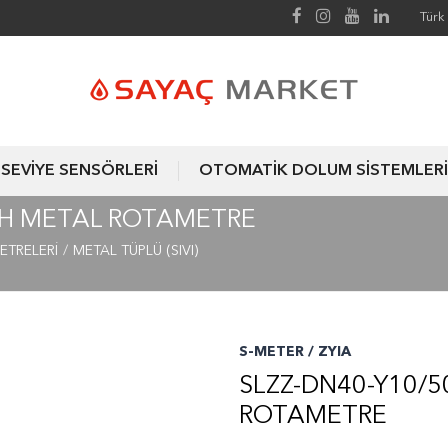
Türk 
SEVİYE SENSÖRLERİ
OTOMATİK DOLUM SİSTEMLERİ
T/H METAL ROTAMETRE
ETRELERİ
METAL TÜPLÜ (SIVI)
S-METER / ZYIA
SLZZ-DN40-Y10/5
ROTAMETRE