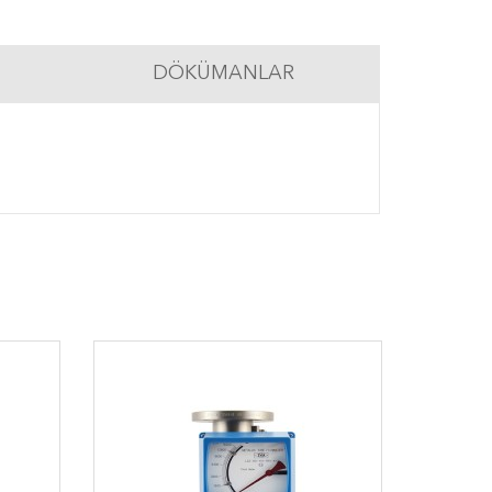
DÖKÜMANLAR