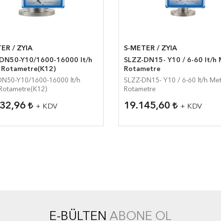
ER / ZYIA
S-METER / ZYIA
DN50-Y10/1600-16000 lt/h
SLZZ-DN15- Y10 / 6-60 lt/h 
 Rotametre(K12)
Rotametre
DN50-Y10/1600-16000 lt/h
SLZZ-DN15- Y10 / 6-60 lt/h Met
Rotametre(K12)
Rotametre
632,96
19.145,60
+ KDV
+ KDV
E-BÜLTEN
ABONE OL