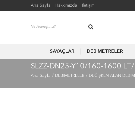
Ana Sayfa
Hakkımızda
İletişim
SAYAÇLAR
DEBİMETRELER
SLZZ-DN25-Y10/160-1600 L
Ana Sayfa
DEBİMETRELER
DEĞİŞKEN ALAN DEBİM