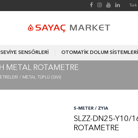
Türk 
SEVİYE SENSÖRLERİ
OTOMATİK DOLUM SİSTEMLERİ
T/H METAL ROTAMETRE
ETRELERİ
METAL TÜPLÜ (SIVI)
S-METER / ZYIA
SLZZ-DN25-Y10/1
ROTAMETRE