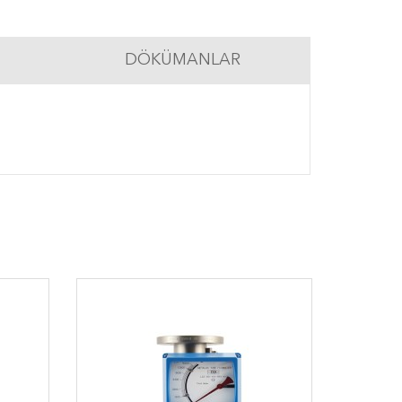
DÖKÜMANLAR