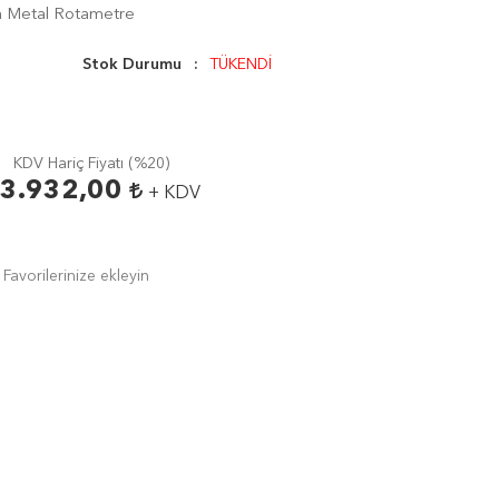
 Metal Rotametre
Stok Durumu
TÜKENDİ
KDV Hariç Fiyatı (
%20
)
3.932,00
+ KDV
Favorilerinize ekleyin