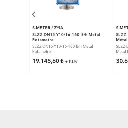
S-METER / ZYIA
S-MET
00 lt/h
SLZZ-DN15-Y10/16-160 lt/h Metal
SLZZ-
Rotametre
Metal
lt/h
SLZZ-DN15-Y10/16-160 lt/h Metal
SLZZ-
Rotametre
Metal 
19.145,60
30.
+ KDV