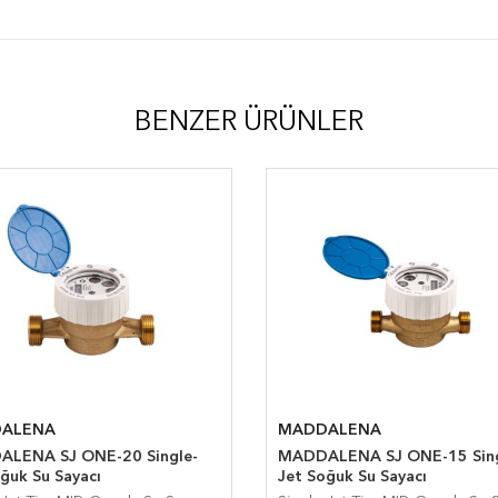
BENZER ÜRÜNLER
ALENA
MADDALENA
LENA SJ ONE-20 Single-
MADDALENA SJ ONE-15 Sing
ğuk Su Sayacı
Jet Soğuk Su Sayacı