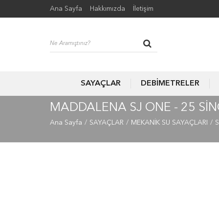
Ana Sayfa
Hakkımızda
İletişim
SAYAÇLAR
DEBİMETRELER
MADDALENA SJ ONE - 25 SIN
Ana Sayfa
SAYAÇLAR
MEKANİK SU SAYAÇLARI
S