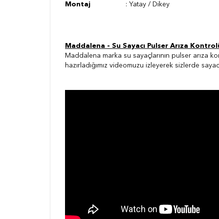
Montaj
: Yatay / Dikey
Maddalena - Su Sayacı Pulser Arıza Kontrol
Maddalena marka su sayaçlarının pulser arıza kon
hazırladığımız videomuzu izleyerek sizlerde sayac