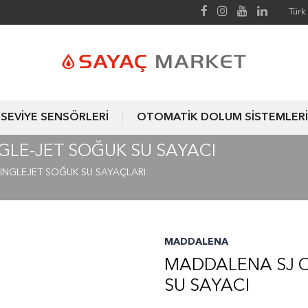
Türk 
SEVİYE SENSÖRLERİ
OTOMATİK DOLUM SİSTEMLERİ
GLE-JET SOĞUK SU SAYACI
INGLEJET SOĞUK SU SAYAÇLARI
MADDALENA
MADDALENA SJ O
SU SAYACI