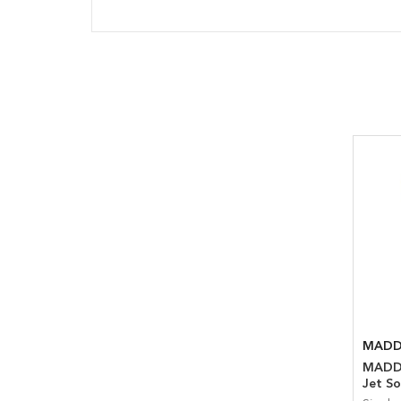
MADD
MADDA
Jet So