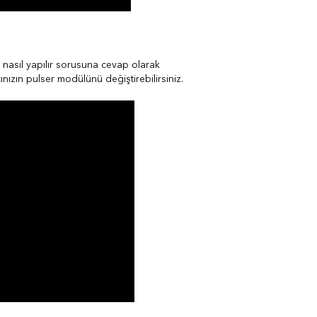
nasıl yapılır sorusuna cevap olarak
nızın pulser modülünü değiştirebilirsiniz.