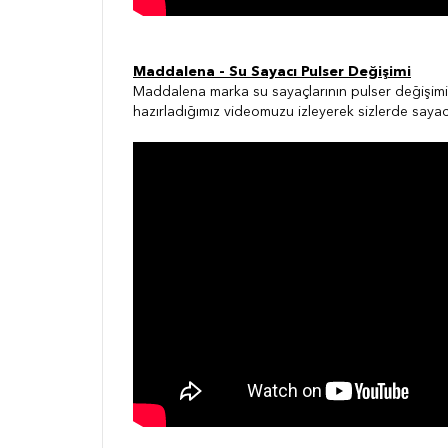
Maddalena - Su Sayacı Pulser Değişimi
Maddalena marka su sayaçlarının pulser değişimi 
hazırladığımız videomuzu izleyerek sizlerde sayacı