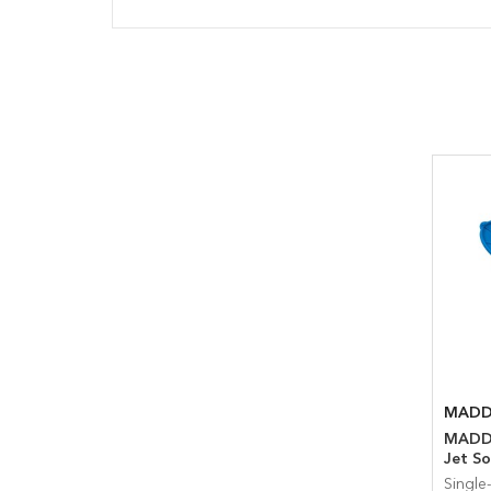
MADD
MADDA
Jet So
Single