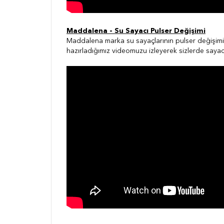
Maddalena - Su Sayacı Pulser Değişimi
Maddalena marka su sayaçlarının pulser değişimi 
hazırladığımız videomuzu izleyerek sizlerde sayacı