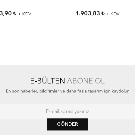
23,90
1.903,83
+ KDV
+ KDV
E-BÜLTEN
ABONE OL
En son haberler, bildirimler ve daha fazla tasarım için kaydolun
GÖNDER