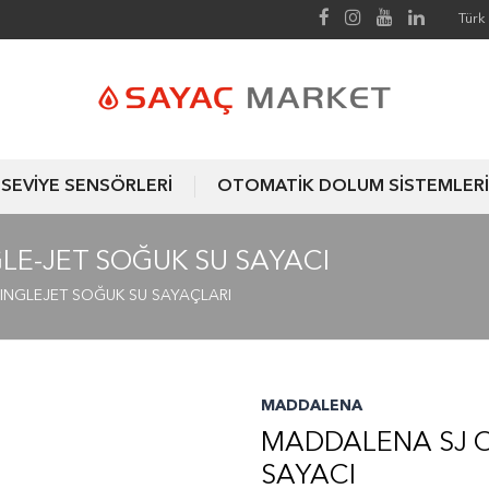
Türk 
SEVİYE SENSÖRLERİ
OTOMATİK DOLUM SİSTEMLERİ
LE-JET SOĞUK SU SAYACI
INGLEJET SOĞUK SU SAYAÇLARI
MADDALENA
MADDALENA SJ O
SAYACI