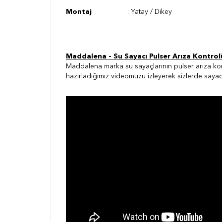
Montaj
: Yatay / Dikey
Maddalena - Su Sayacı Pulser Arıza Kontrol
Maddalena marka su sayaçlarının pulser arıza kon
hazırladığımız videomuzu izleyerek sizlerde sayac