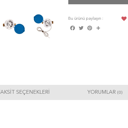
Bu ürünü paylaşın :
Facebook
Twitter
Pinterest
Share
AKSIT SEÇENEKLERI
YORUMLAR
(0)