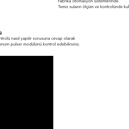
Fabrika otomasyon sistemlerinde.
Temiz suların ölçüm ve kontrolünde kulla
ü
trolü nasıl yapılır sorusuna cevap olarak
ınızın pulser modülünü kontrol edebilirsiniz.