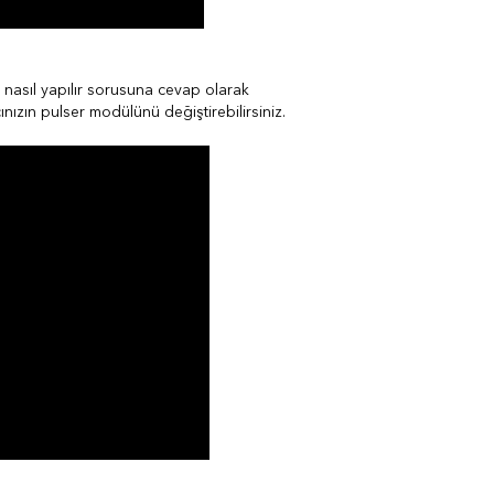
nasıl yapılır sorusuna cevap olarak
nızın pulser modülünü değiştirebilirsiniz.