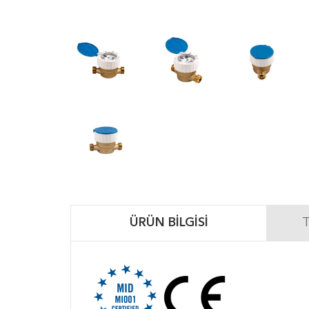
ÜRÜN BILGISI
T