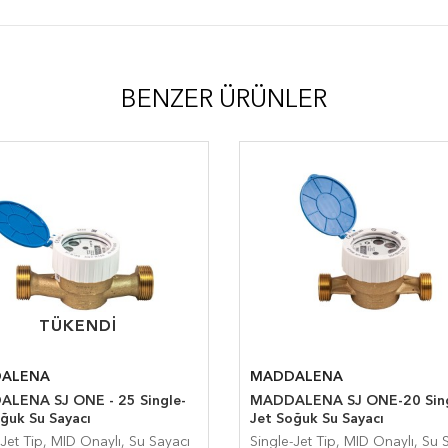
BENZER ÜRÜNLER
TÜKENDI
TÜKENDI
ALENA
MADDALENA
LENA SJ ONE - 25 Single-
MADDALENA SJ ONE-20 Sing
ğuk Su Sayacı
Jet Soğuk Su Sayacı
-Jet Tip, MID Onaylı, Su Sayacı
Single-Jet Tip, MID Onaylı, Su 