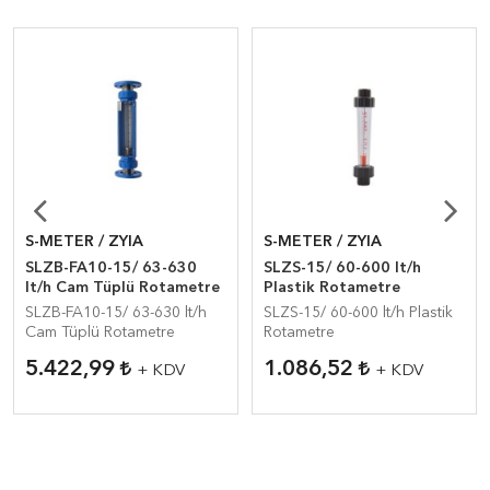
S-METER / ZYIA
S-METER / ZYIA
SLZB-FA10-15/ 63-630
SLZS-15/ 60-600 lt/h
lt/h Cam Tüplü Rotametre
Plastik Rotametre
SLZB-FA10-15/ 63-630 lt/h
SLZS-15/ 60-600 lt/h Plastik
Cam Tüplü Rotametre
Rotametre
5.422,99
1.086,52
+ KDV
+ KDV