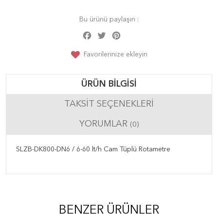
Bu ürünü paylaşın :
Facebook
Twitter
Pinterest
Share
Favorilerinize ekleyin
ÜRÜN BILGISI
TAKSIT SEÇENEKLERI
YORUMLAR
(0)
SLZB-DK800-DN6 / 6-60 lt/h Cam Tüplü Rotametre
BENZER ÜRÜNLER