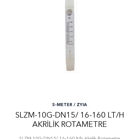
S-METER / ZYIA
SLZM-10G-DN15/ 16-160 LT/H
AKRILIK ROTAMETRE
SLZM-10G-DN15/ 16-160 lt/h Akrilik Rotametre