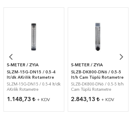
S-METER / ZYIA
S-METER / ZYIA
SLZM-15G-DN15 / 0.5-4
SLZB-DK800-DN6 / 0.5-5
lt/dk AKrilik Rotametre
lt/h Cam Tüplü Rotametre
SLZM-15G-DN15 / 0.5-4 lt/dk
SLZB-DK800-DN6 / 0.5-5 lt/h
AKrilik Rotametre
Cam Tüplü Rotametre
1.148,73
2.843,13
+ KDV
+ KDV