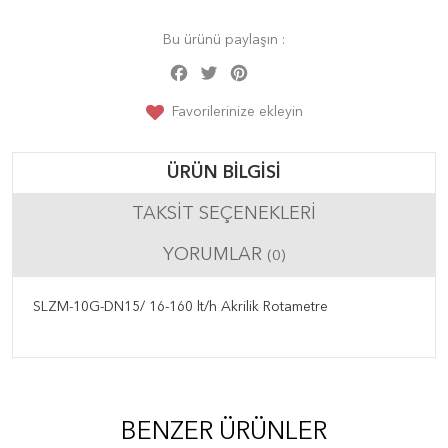
Bu ürünü paylaşın :
Facebook
Twitter
Pinterest
Share
Favorilerinize ekleyin
ÜRÜN BILGISI
TAKSIT SEÇENEKLERI
YORUMLAR
(0)
SLZM-10G-DN15/ 16-160 lt/h Akrilik Rotametre
BENZER ÜRÜNLER